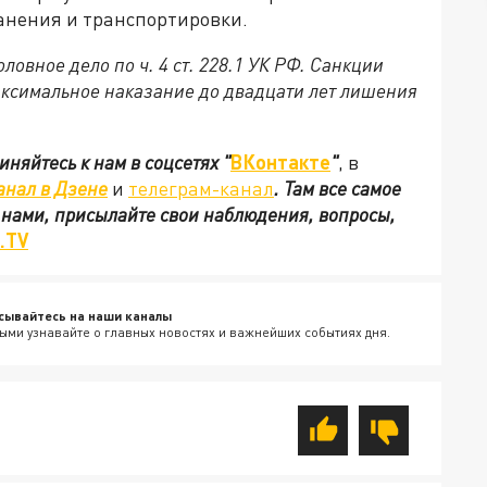
ранения и транспортировки.
овное дело по ч. 4 ст. 228.1 УК РФ. Санкции
аксимальное наказание до двадцати лет лишения
иняйтесь к нам в соцсетях
"
ВКонтакте
"
, в
анал в Дзене
и
телеграм-канал
. Там все самое
с нами, присылайте свои наблюдения, вопросы,
.TV
сывайтесь на наши каналы
ыми узнавайте о главных новостях и важнейших событиях дня.