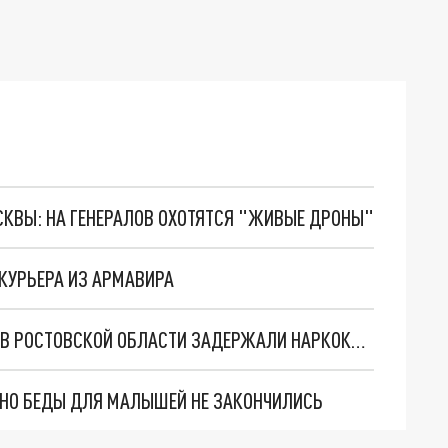
ОСКВЫ: НА ГЕНЕРАЛОВ ОХОТЯТСЯ "ЖИВЫЕ ДРОНЫ"
КУРЬЕРА ИЗ АРМАВИРА
НА КУРОРТ С "ПОДОГРЕВОМ": НА ТРАССЕ М-4 В РОСТОВСКОЙ ОБЛАСТИ ЗАДЕРЖАЛИ НАРКОКУРЬЕРОВ
. НО БЕДЫ ДЛЯ МАЛЫШЕЙ НЕ ЗАКОНЧИЛИСЬ