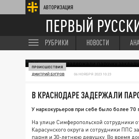
АВТОРИЗАЦИЯ
ПЕРВЫЙ РУССК
РУБРИКИ
НОВОСТИ
АН
ПРОИСШЕСТВИЯ
ДМИТРИЙ БУГРОВ
06 НОЯБРЯ 2023 10:23
В КРАСНОДАРЕ ЗАДЕРЖАЛИ ПАР
У наркокурьеров при себе было более 70
На улице Симферопольской сотрудники о
Карасунского округа и сотрудники ППС з
парня и 30-летнюю девушку. Во время до