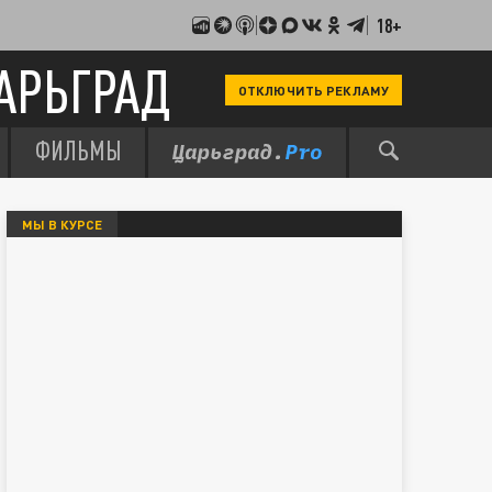
18+
АРЬГРАД
ОТКЛЮЧИТЬ РЕКЛАМУ
ФИЛЬМЫ
МЫ В КУРСЕ