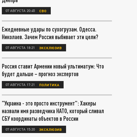
07 АВГУСТА 20:45
СВО
Ежедневные удары по сухогрузам. Одесса.
Николаев. Зачем Россия выбивает эти цели?
07 АВГУСТА 18:21
ЭКСКЛЮЗИВ
Россия ставит Армении новый ультиматум: Что
будет дальше – прогноз экспертов
07 АВГУСТА 17:21
ПОЛИТИКА
"Украина - это просто инструмент": Хакеры
назвали имя разведчика НАТО, который сливал
СБУ координаты объектов в России
07 АВГУСТА 15:20
ЭКСКЛЮЗИВ