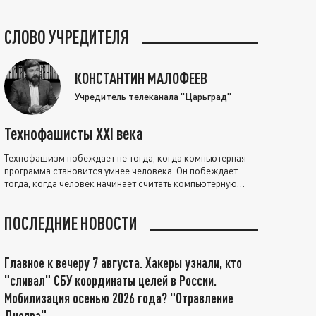
СЛОВО УЧРЕДИТЕЛЯ
КОНСТАНТИН МАЛОФЕЕВ
Учредитель телеканала "Царьград"
Технофашисты XXI века
Технофашизм побеждает не тогда, когда компьютерная
программа становится умнее человека. Он побеждает
тогда, когда человек начинает считать компьютерную
программу нравственно выше себя.
ПОСЛЕДНИЕ НОВОСТИ
Главное к вечеру 7 августа. Хакеры узнали, кто
"сливал" СБУ координаты целей в России.
Мобилизация осенью 2026 года? "Отравление
Днепра"