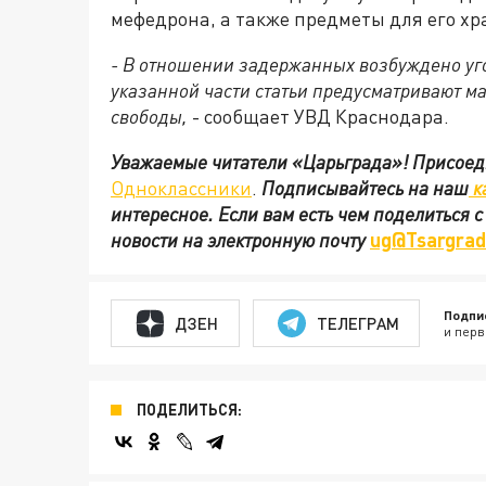
мефедрона, а также предметы для его х
- В отношении задержанных возбуждено угол
указанной части статьи предусматривают м
свободы,
- сообщает УВД Краснодара.
Уважаемые читатели «Царьграда»!
Присоед
Одноклассники
.
Подписывайтесь на наш
к
интересное. Если вам есть чем поделиться 
новости на электронную почту
ug@Tsargrad
Подпи
ДЗЕН
ТЕЛЕГРАМ
и перв
ПОДЕЛИТЬСЯ: