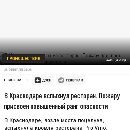
ПРОИСШЕСТВИЯ
ФОТО: ЦАРЬГРАД
28 ФЕВРАЛЯ 21:28
ПОДПИШИТЕСЬ:
В Краснодаре вспыхнул ресторан. Пожару
присвоен повышенный ранг опасности
В Краснодаре, возле моста поцелуев,
вспыхнула кровля ресторана Pro Vino.