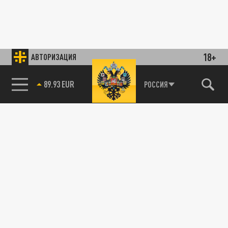
18+
АВТОРИЗАЦИЯ
89.93 EUR
РОССИЯ