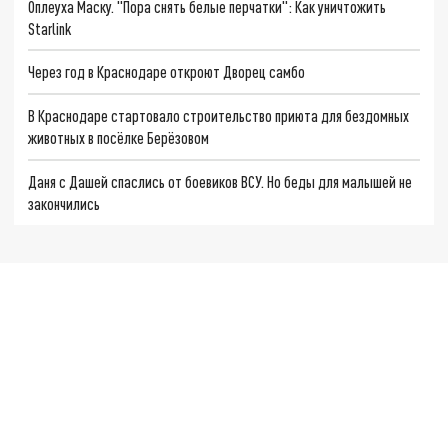
Оплеуха Маску. "Пора снять белые перчатки": Как уничтожить
Starlink
Через год в Краснодаре откроют Дворец самбо
В Краснодаре стартовало строительство приюта для бездомных
животных в посёлке Берёзовом
Даня с Дашей спаслись от боевиков ВСУ. Но беды для малышей не
закончились