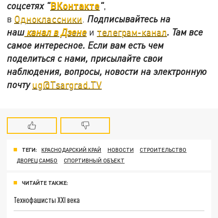
ВКонтакте
соцсетях
"
"
,
в
Одноклассники
.
Подписывайтесь на
наш
канал в Дзене
и
телеграм-канал
. Там все
самое интересное. Если вам есть чем
поделиться с нами, присылайте свои
наблюдения, вопросы, новости на электронную
почту
ug@Tsargrad.TV
ТЕГИ:
КРАСНОДАРСКИЙ КРАЙ
НОВОСТИ
СТРОИТЕЛЬСТВО
ДВОРЕЦ САМБО
СПОРТИВНЫЙ ОБЪЕКТ
ЧИТАЙТЕ ТАКЖЕ:
Технофашисты XXI века