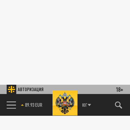
18+
АВТОРИЗАЦИЯ
89.93 EUR
ЮГ