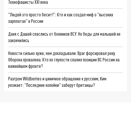
Технофашисты XXI века
"Людей это просто бесит!": Кто и как создал миф о "высоких
зарплатах" в России
Даня с Дашей спаслись от боевиков ВСУ. Но беды для малышей не
закончились
Новости сильно хуже, чем докладывали. Враг форсировал реку.
Оборона провалена. Кто по глупости спалил позиции ВС России на
важнейшем фронте?
Разгром Wildberries и циничное обращение к русским, Ким
уезжает: "Последние копейки" заберут британцы?