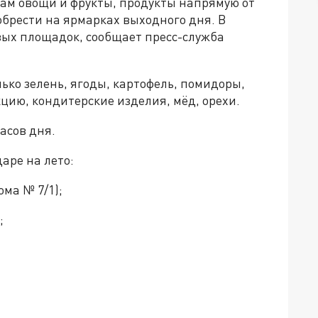
нам овощи и фрукты, продукты напрямую от
брести на ярмарках выходного дня. В
вых площадок, сообщает пресс-служба
ко зелень, ягоды, картофель, помидоры,
кцию, кондитерские изделия, мёд, орехи.
асов дня.
аре на лето:
ома № 7/1);
;