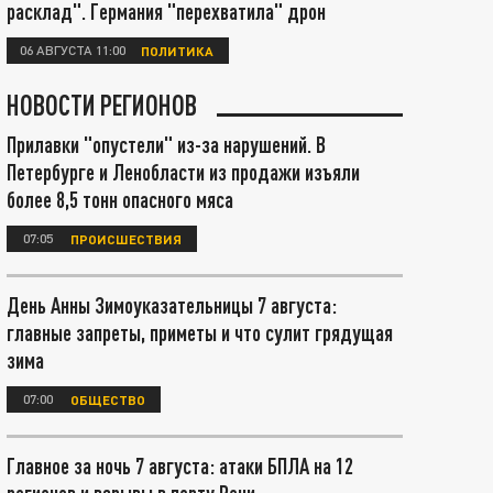
расклад". Германия "перехватила" дрон
06 АВГУСТА 11:00
ПОЛИТИКА
НОВОСТИ РЕГИОНОВ
Прилавки "опустели" из-за нарушений. В
Петербурге и Ленобласти из продажи изъяли
более 8,5 тонн опасного мяса
07:05
ПРОИСШЕСТВИЯ
День Анны Зимоуказательницы 7 августа:
главные запреты, приметы и что сулит грядущая
зима
07:00
ОБЩЕСТВО
Главное за ночь 7 августа: атаки БПЛА на 12