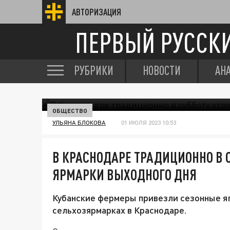
АВТОРИЗАЦИЯ
ПЕРВЫЙ РУССК
РУБРИКИ
НОВОСТИ
АН
ОБЩЕСТВО
УЛЬЯНА БЛОКОВА
01 ИЮЛЯ 2023 10:53
В КРАСНОДАРЕ ТРАДИЦИОННО В 
ЯРМАРКИ ВЫХОДНОГО ДНЯ
Кубанские фермеры привезли сезонные я
сельхозярмарках в Краснодаре.