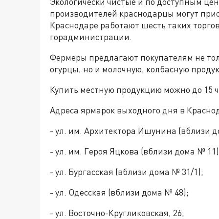
Экологически чистые и по доступным це
производителей краснодарцы могут прио
Краснодаре работают шесть таких торго
горадминистрации.
Фермеры предлагают покупателям не толь
огурцы, но и молочную, колбасную проду
Купить местную продукцию можно до 15 ч
Адреса ярмарок выходного дня в Краснод
- ул. им. Архитектора Ишунина (вблизи д
- ул. им. Героя Яцкова (вблизи дома № 11)
- ул. Бургасская (вблизи дома № 31/1);
- ул. Одесская (вблизи дома № 48);
- ул. Восточно-Кругликовская, 26;