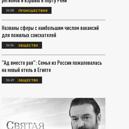
регионов и взрывы в порту Рени
06:58
ПРОИСШЕСТВИЯ
Названы сферы с наибольшим числом вакансий
для пожилых соискателей
06:56
ОБЩЕСТВО
"Ад вместо рая": Семья из России пожаловалась
на новый отель в Египте
06:49
ОБЩЕСТВО