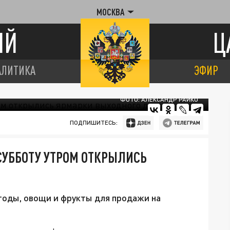
МОСКВА
ИЙ
Ц
АЛИТИКА
ЭФИР
ФОТО: АЛЕКСАНДР РАЙКО
ПОДПИШИТЕСЬ:
СУББОТУ УТРОМ ОТКРЫЛИСЬ
годы, овощи и фрукты для продажи на