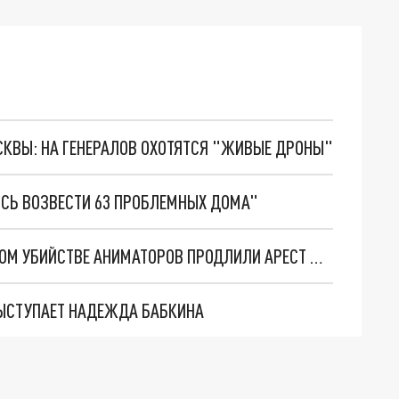
ОСКВЫ: НА ГЕНЕРАЛОВ ОХОТЯТСЯ "ЖИВЫЕ ДРОНЫ"
ОСЬ ВОЗВЕСТИ 63 ПРОБЛЕМНЫХ ДОМА"
НА КУБАНИ ТРЁМ ОБВИНЯЕМЫМ В РЕЗОНАНСНОМ УБИЙСТВЕ АНИМАТОРОВ ПРОДЛИЛИ АРЕСТ ДО 30 ИЮЛЯ
ЫСТУПАЕТ НАДЕЖДА БАБКИНА