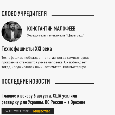
СЛОВО УЧРЕДИТЕЛЯ
КОНСТАНТИН МАЛОФЕЕВ
Учредитель телеканала "Царьград"
Технофашисты XXI века
Технофашизм побеждает не тогда, когда компьютерная
программа становится умнее человека. Он побеждает
тогда, когда человек начинает считать компьютерную
программу нравственно выше себя.
ПОСЛЕДНИЕ НОВОСТИ
Главное к вечеру 6 августа. США усилили
разведку для Украины. ВС России – в Орехове
06 АВГУСТА 20:30
ОБЩЕСТВО