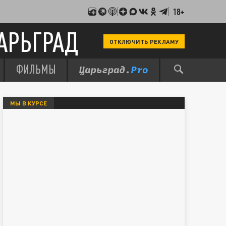
18+
АРЬГРАД
ОТКЛЮЧИТЬ РЕКЛАМУ
ФИЛЬМЫ
МЫ В КУРСЕ