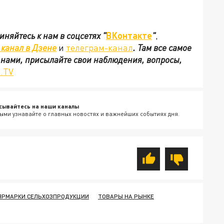
иняйтесь к нам в соцсетях
"
ВКонтакте
"
,
канал в Дзене
и
телеграм-канал
. Там все самое
с нами, присылайте свои наблюдения, вопросы,
.TV
сывайтесь на наши каналы
ыми узнавайте о главных новостях и важнейших событиях дня.
ЯРМАРКИ СЕЛЬХОЗПРОДУКЦИИ
ТОВАРЫ НА РЫНКЕ