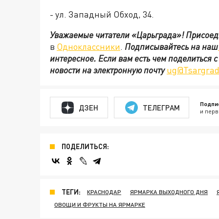
- ул. Западный Обход, 34.
Уважаемые читатели «Царьграда»!
Присоед
в
Одноклассники
.
Подписывайтесь на наш
интересное. Если вам есть чем поделиться 
новости на электронную почту
ug@Tsargrad
Подпи
ДЗЕН
ТЕЛЕГРАМ
и перв
ПОДЕЛИТЬСЯ:
ТЕГИ:
КРАСНОДАР
ЯРМАРКА ВЫХОДНОГО ДНЯ
ОВОЩИ И ФРУКТЫ НА ЯРМАРКЕ