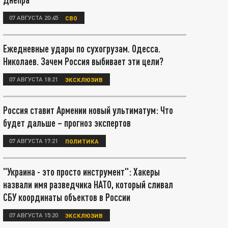
07 АВГУСТА 20:45
СВО
Ежедневные удары по сухогрузам. Одесса.
Николаев. Зачем Россия выбивает эти цели?
07 АВГУСТА 18:21
ЭКСКЛЮЗИВ
Россия ставит Армении новый ультиматум: Что
будет дальше – прогноз экспертов
07 АВГУСТА 17:21
ПОЛИТИКА
"Украина - это просто инструмент": Хакеры
назвали имя разведчика НАТО, который сливал
СБУ координаты объектов в России
07 АВГУСТА 15:20
ЭКСКЛЮЗИВ