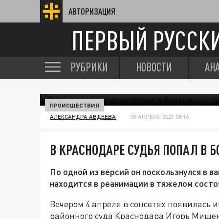
АВТОРИЗАЦИЯ
ПЕРВЫЙ РУССК
РУБРИКИ
НОВОСТИ
АН
ПРОИСШЕСТВИЯ
АЛЕКСАНДРА АВДЕЕВА
05 АПРЕЛЯ 2021 08:16
В КРАСНОДАРЕ СУДЬЯ ПОПАЛ В 
По одной из версий он поскользнулся в ва
находится в реанимации в тяжелом состо
Вечером 4 апреля в соцсетях появилась и
районного суда Краснодара Игорь Мищен