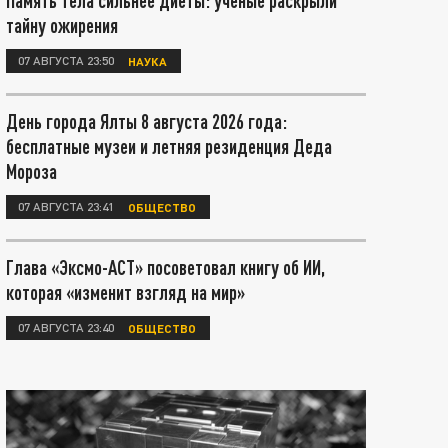
Память тела сильнее диеты: учёные раскрыли
тайну ожирения
07 АВГУСТА 23:50
НАУКА
День города Ялты 8 августа 2026 года:
бесплатные музеи и летняя резиденция Деда
Мороза
07 АВГУСТА 23:41
ОБЩЕСТВО
Глава «Эксмо-АСТ» посоветовал книгу об ИИ,
которая «изменит взгляд на мир»
07 АВГУСТА 23:40
ОБЩЕСТВО