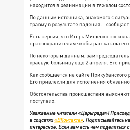
находится в реанимации в тяжелом сост
По данным источника, знакомого с ситу
травму в результате падения, - сообщае
Есть версия, что Игорь Мищенко поскольз
правоохранителям якобы рассказала его 
По некоторым данным, зампредседатель 
краевую больницу еще 2 апреля. Его прив
Как сообщается на сайте Прикубанского 
Его привлекли для исполнения обязаннос
Обстоятельства происшествия выясняют
поступало.
Уважаемые читатели «Царьграда»!
Присоед
в
соцсетях
«ВКонтакте»
.
Подписывайтесь н
интересное. Если вам есть чем поделиться 