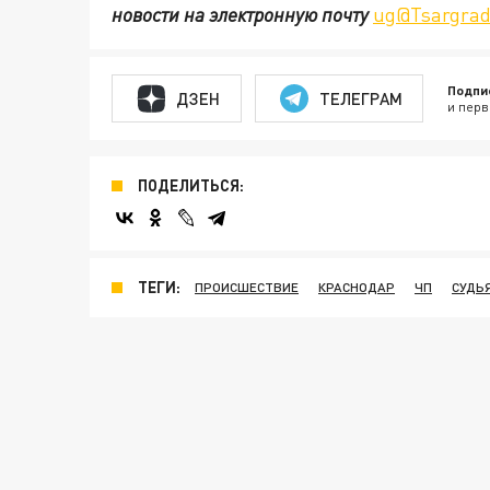
новости на электронную почту
ug@Tsargrad
Подпи
ДЗЕН
ТЕЛЕГРАМ
и перв
ПОДЕЛИТЬСЯ:
ТЕГИ:
ПРОИСШЕСТВИЕ
КРАСНОДАР
ЧП
СУДЬ