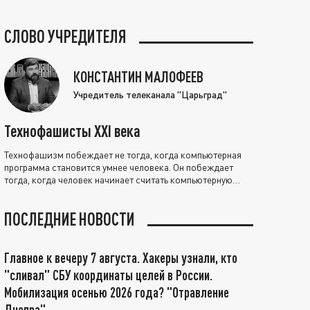
СЛОВО УЧРЕДИТЕЛЯ
КОНСТАНТИН МАЛОФЕЕВ
Учредитель телеканала "Царьград"
Технофашисты XXI века
Технофашизм побеждает не тогда, когда компьютерная
программа становится умнее человека. Он побеждает
тогда, когда человек начинает считать компьютерную
программу нравственно выше себя.
ПОСЛЕДНИЕ НОВОСТИ
Главное к вечеру 7 августа. Хакеры узнали, кто
"сливал" СБУ координаты целей в России.
Мобилизация осенью 2026 года? "Отравление
Днепра"