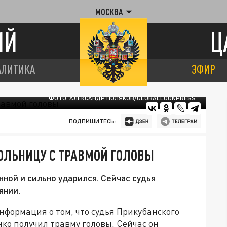
МОСКВА
ИЙ
Ц
АЛИТИКА
ЭФИР
ФОТО: АЛЕКСАНДР ПОЛЯКОВ/GLOBALLOOKPRESS
ПОДПИШИТЕСЬ:
БОЛЬНИЦУ С ТРАВМОЙ ГОЛОВЫ
нной и сильно ударился. Сейчас судья
янии.
нформация о том, что судья Прикубанского
ко получил травму головы. Сейчас он