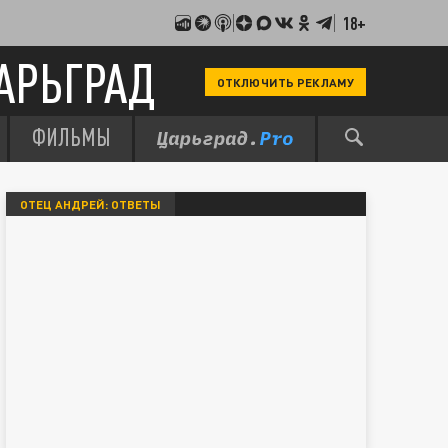
18+
АРЬГРАД
ОТКЛЮЧИТЬ РЕКЛАМУ
ФИЛЬМЫ
ОТЕЦ АНДРЕЙ: ОТВЕТЫ