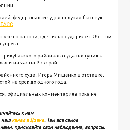
оянии.
ацией, федеральный судья получил бытовую
т
ТАСС
.
нулся в ванной, где сильно ударился. Об этом
супруга.
Прикубанского районного суда поступил в
езли на частной скорой.
районного суда, Игорь Мищенко в отставке.
тей на срок до одного года.
ся, официальных комментариев пока не
иняйтесь к нам
а наш
канал в Дзене
. Там все самое
с нами, присылайте свои наблюдения, вопросы,