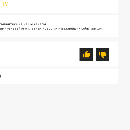
.TV
сывайтесь на наши каналы
ыми узнавайте о главных новостях и важнейших событиях дня.
Я