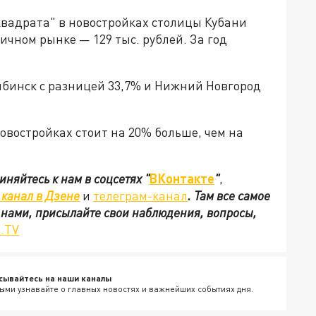
квадрата" в новостройках столицы Кубани
ричном рынке — 129 тыс. рублей. За год
ябинск с разницей 33,7% и Нижний Новгород
овостройках стоит на 20% больше, чем на
иняйтесь к нам в соцсетях
"
ВКонтакте
"
,
канал в Дзене
и
телеграм-канал
. Там все самое
с нами, присылайте свои наблюдения, вопросы,
.TV
сывайтесь на наши каналы
ыми узнавайте о главных новостях и важнейших событиях дня.