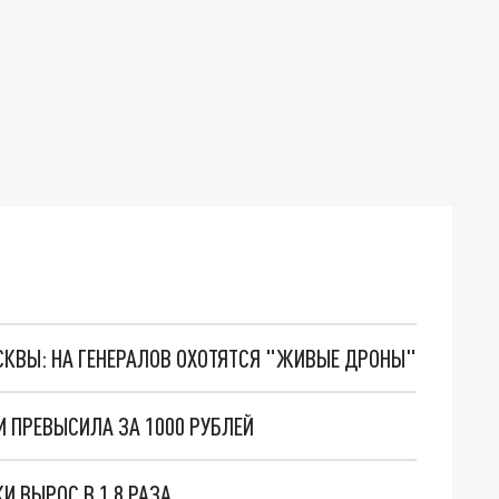
ОСКВЫ: НА ГЕНЕРАЛОВ ОХОТЯТСЯ "ЖИВЫЕ ДРОНЫ"
И ПРЕВЫСИЛА ЗА 1000 РУБЛЕЙ
И ВЫРОС В 1,8 РАЗА