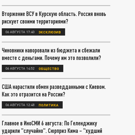
Вторжение ВСУ в Курскую область. Россия вновь
рискует своими территориями?
06 АВГУСТА 17:40
ЭКСКЛЮЗИВ
Чиновники наворовали из бюджета и сбежали
вместе с деньгами. Почему им это позволили?
06 АВГУСТА 14:52
ОБЩЕСТВО
США нарастили обмен разведданными с Киевом.
Как это отразится на России?
06 АВГУСТА 12:48
ПОЛИТИКА
Главное в ИноСМИ 6 августа: По Геленджику
ударили "случайно". Сюрприз Кима – "худший