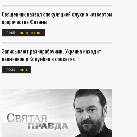
Священник назвал спекуляцией слухи о четвертом
пророчестве Фатимы
01:05
ОБЩЕСТВО
Записывают разнорабочими: Украина находит
наемников в Колумбии в соцсетях
00:33
СВО