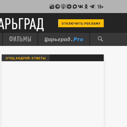
18+
АРЬГРАД
ОТКЛЮЧИТЬ РЕКЛАМУ
ФИЛЬМЫ
ОТЕЦ АНДРЕЙ: ОТВЕТЫ