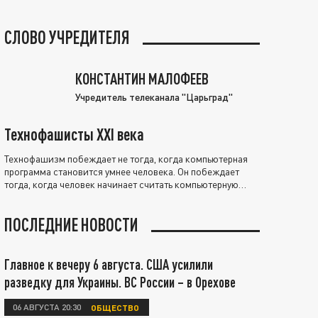
СЛОВО УЧРЕДИТЕЛЯ
КОНСТАНТИН МАЛОФЕЕВ
Учредитель телеканала "Царьград"
Технофашисты XXI века
Технофашизм побеждает не тогда, когда компьютерная
программа становится умнее человека. Он побеждает
тогда, когда человек начинает считать компьютерную
программу нравственно выше себя.
ПОСЛЕДНИЕ НОВОСТИ
Главное к вечеру 6 августа. США усилили
разведку для Украины. ВС России – в Орехове
06 АВГУСТА 20:30
ОБЩЕСТВО