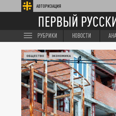
АВТОРИЗАЦИЯ
ПЕРВЫЙ РУССК
РУБРИКИ
НОВОСТИ
АН
ОБЩЕСТВО
ЭКОНОМИКА