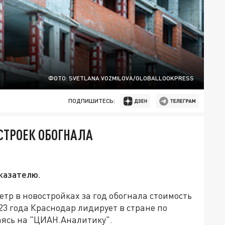
ФОТО: SVETLANA VOZMILOVA/GLOBALLOOKPRESS
ПОДПИШИТЕСЬ:
СТРОЕК ОБОГНАЛА
оказателю.
етр в новостройках за год обогнала стоимость
23 года Краснодар лидирует в стране по
аясь на "ЦИАН.Аналитику".