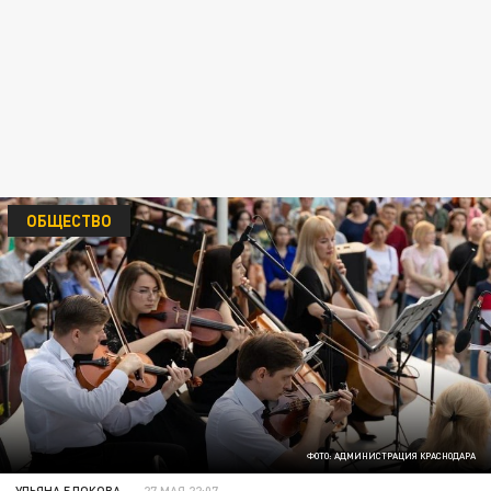
ОБЩЕСТВО
ФОТО: АДМИНИСТРАЦИЯ КРАСНОДАРА
УЛЬЯНА БЛОКОВА
27 МАЯ 22:07