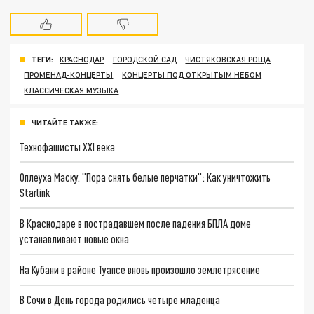
ТЕГИ:
КРАСНОДАР
ГОРОДСКОЙ САД
ЧИСТЯКОВСКАЯ РОЩА
ПРОМЕНАД-КОНЦЕРТЫ
КОНЦЕРТЫ ПОД ОТКРЫТЫМ НЕБОМ
КЛАССИЧЕСКАЯ МУЗЫКА
ЧИТАЙТЕ ТАКЖЕ:
Технофашисты XXI века
Оплеуха Маску. "Пора снять белые перчатки": Как уничтожить
Starlink
В Краснодаре в пострадавшем после падения БПЛА доме
устанавливают новые окна
На Кубани в районе Туапсе вновь произошло землетрясение
В Сочи в День города родились четыре младенца