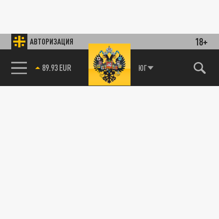
18+
АВТОРИЗАЦИЯ
89.93 EUR
ЮГ