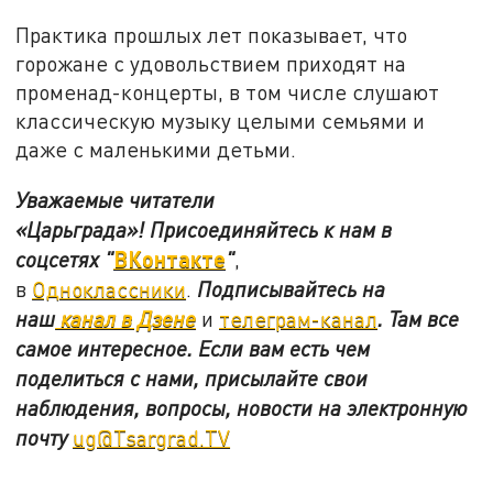
Практика прошлых лет показывает, что
горожане с удовольствием приходят на
променад-концерты, в том числе слушают
классическую музыку целыми семьями и
даже с маленькими детьми.
Уважаемые читатели
«Царьграда»!
Присоединяйтесь к нам в
ВКонтакте
соцсетях
"
"
,
в
Одноклассники
.
Подписывайтесь на
наш
канал в Дзене
и
телеграм-канал
. Там все
самое интересное. Если вам есть чем
поделиться с нами, присылайте свои
наблюдения, вопросы, новости на электронную
почту
ug@Tsargrad.TV