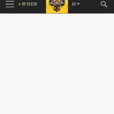
89.93 EUR
ЮГ