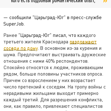
— сообщили "Царьград-Юг" в пресс-службе
SuperJob.
Ранее
"Царьград-Юг" писал, что к
аждого
третьего жителя Краснодара
раздражают
соседи по дому
. В основном из-за курения и
шума. Предпочитают выстраивать дружеские
отношения с ними 40% респондентов.
Спокойно относятся к людям, проживающим
рядом, больше половины участников опроса.
Причем со взрослением у них возрастает
число претензий к соседям. На тропу войны с
нерадивыми жильцами выходит примерно
каждый третий. Для разрешения конфликта,
они, как правило, привлекают специалистов