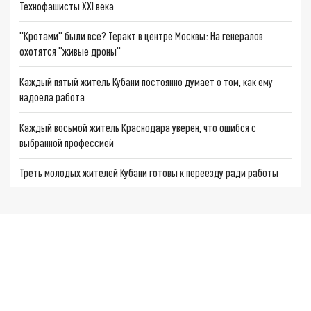
Технофашисты XXI века
"Кротами" были все? Теракт в центре Москвы: На генералов
охотятся "живые дроны"
Каждый пятый житель Кубани постоянно думает о том, как ему
надоела работа
Каждый восьмой житель Краснодара уверен, что ошибся с
выбранной профессией
Треть молодых жителей Кубани готовы к переезду ради работы