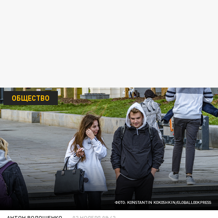
ОБЩЕСТВО
ФОТО: KONSTANTIN KOKOSHKIN/GLOBALLOOKPRESS
АНТОН ВОЛОЩЕНКО
02 НОЯБРЯ 09:42