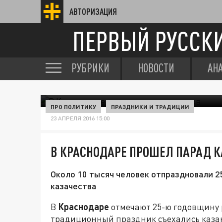
АВТОРИЗАЦИЯ
ПЕРВЫЙ РУССК
РУБРИКИ
НОВОСТИ
АН
ПРО ПОЛИТИКУ
ПРАЗДНИКИ И ТРАДИЦИИ
23 АПРЕЛЯ 2016 15:00
В КРАСНОДАРЕ ПРОШЕЛ ПАРАД 
Около 10 тысяч человек отпраздновали 
казачества
В
Краснодаре
отмечают 25-ю годовщину 
традиционный праздник съехались казак