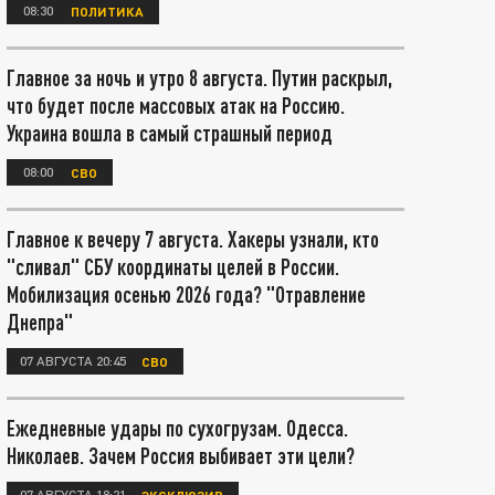
08:30
ПОЛИТИКА
Главное за ночь и утро 8 августа. Путин раскрыл,
что будет после массовых атак на Россию.
Украина вошла в самый страшный период
08:00
СВО
Главное к вечеру 7 августа. Хакеры узнали, кто
"сливал" СБУ координаты целей в России.
Мобилизация осенью 2026 года? "Отравление
Днепра"
07 АВГУСТА 20:45
СВО
Ежедневные удары по сухогрузам. Одесса.
Николаев. Зачем Россия выбивает эти цели?
07 АВГУСТА 18:21
ЭКСКЛЮЗИВ