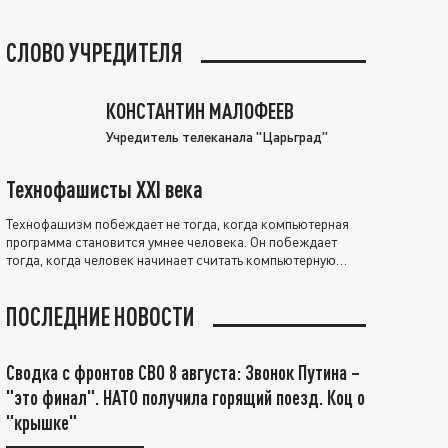
СЛОВО УЧРЕДИТЕЛЯ
КОНСТАНТИН МАЛОФЕЕВ
Учредитель телеканала "Царьград"
Технофашисты XXI века
Технофашизм побеждает не тогда, когда компьютерная
программа становится умнее человека. Он побеждает
тогда, когда человек начинает считать компьютерную
программу нравственно выше себя.
ПОСЛЕДНИЕ НОВОСТИ
Сводка с фронтов СВО 8 августа: Звонок Путина –
"это финал". НАТО получила горящий поезд. Коц о
"крышке"