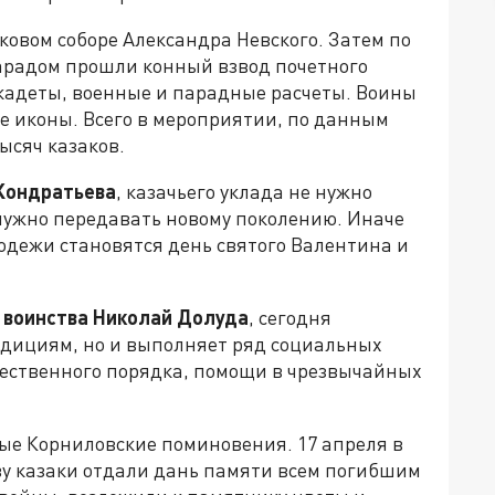
ковом соборе Александра Невского. Затем по
парадом прошли конный взвод почетного
 кадеты, военные и парадные расчеты. Воины
е иконы. Всего в мероприятии, по данным
ысяч казаков.
Кондратьева
, казачьего уклада не нужно
 нужно передавать новому поколению. Иначе
дежи становятся день святого Валентина и
о воинства Николай Долуда
, сегодня
адициям, но и выполняет ряд социальных
ественного порядка, помощи в чрезвычайных
е Корниловские поминовения. 17 апреля в
у казаки отдали дань памяти всем погибшим