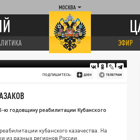
МОСКВА
ИЙ
Ц
АЛИТИКА
ЭФИР
ПОДПИШИТЕСЬ:
КАЗАКОВ
25-ю годовщину реабилитации Кубанского
реабилитации кубанского казачества. На
и из разных регионов России.