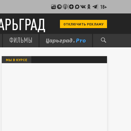
18+
АРЬГРАД
ОТКЛЮЧИТЬ РЕКЛАМУ
ФИЛЬМЫ
МЫ В КУРСЕ