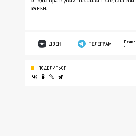
в годы братоубийственной Гражданской 
венки.
Подпи
ДЗЕН
ТЕЛЕГРАМ
и перв
ПОДЕЛИТЬСЯ: