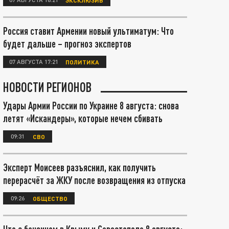
Россия ставит Армении новый ультиматум: Что
будет дальше – прогноз экспертов
07 АВГУСТА 17:21
ПОЛИТИКА
НОВОСТИ РЕГИОНОВ
Удары Армии России по Украине 8 августа: снова
летят «Искандеры», которые нечем сбивать
09:31
СВО
Эксперт Моисеев разъяснил, как получить
перерасчёт за ЖКУ после возвращения из отпуска
09:26
ОБЩЕСТВО