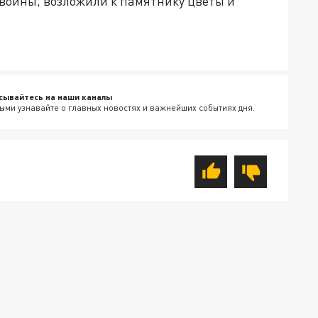
войны, возложили к памятнику цветы и
сывайтесь на наши каналы
ыми узнавайте о главных новостях и важнейших событиях дня.