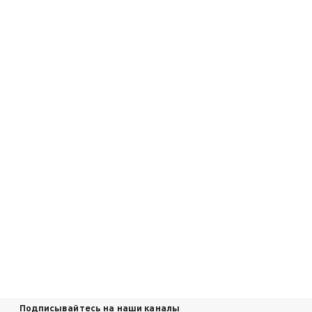
Подписывайтесь на наши каналы