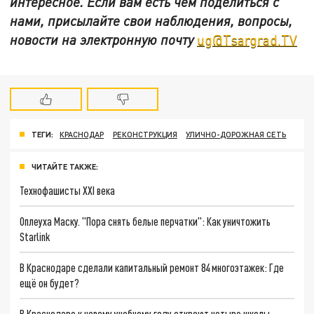
интересное. Если вам есть чем поделиться с
нами, присылайте свои наблюдения, вопросы,
новости на электронную почту
ug@Tsargrad.TV
ТЕГИ:
КРАСНОДАР
РЕКОНСТРУКЦИЯ
УЛИЧНО-ДОРОЖНАЯ СЕТЬ
ЧИТАЙТЕ ТАКЖЕ:
Технофашисты XXI века
Оплеуха Маску. "Пора снять белые перчатки": Как уничтожить
Starlink
В Краснодаре сделали капитальный ремонт 84 многоэтажек: Где
ещё он будет?
В Краснодаре к новому учебному году откроют четыре школы