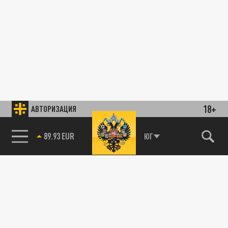
18+
АВТОРИЗАЦИЯ
89.93 EUR
ЮГ