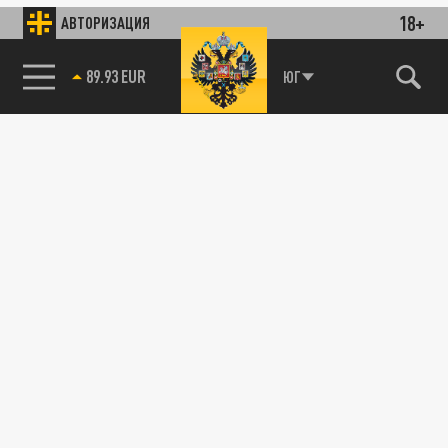
18+
АВТОРИЗАЦИЯ
89.93 EUR
ЮГ