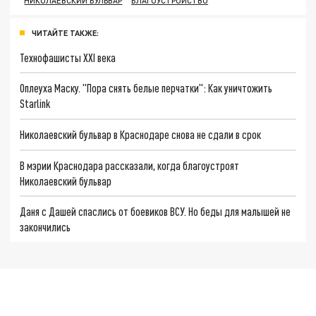
НИКОЛАЕВСКИЙ БУЛЬВАР
БЛАГОУСТРОЙСТВО
ЧИТАЙТЕ ТАКЖЕ:
Технофашисты XXI века
Оплеуха Маску. "Пора снять белые перчатки": Как уничтожить
Starlink
Николаевский бульвар в Краснодаре снова не сдали в срок
В мэрии Краснодара рассказали, когда благоустроят
Николаевский бульвар
Даня с Дашей спаслись от боевиков ВСУ. Но беды для малышей не
закончились