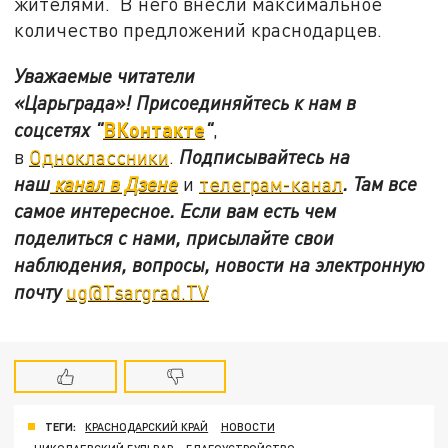
жителями. В него внесли максимальное
количество предложений краснодарцев.
Уважаемые читатели
«Царьграда»!
Присоединяйтесь к нам в
ВКонтакте
соцсетях
"
"
,
в
Одноклассники
.
Подписывайтесь на
наш
канал в Дзене
и
телеграм-канал
. Там все
самое интересное. Если вам есть чем
поделиться с нами, присылайте свои
наблюдения, вопросы, новости на электронную
почту
ug@Tsargrad.TV
ТЕГИ:
КРАСНОДАРСКИЙ КРАЙ
НОВОСТИ