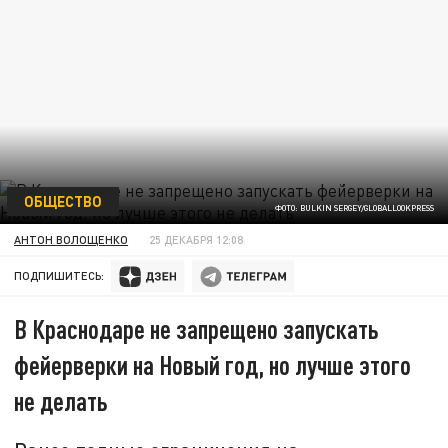
ОБЩЕСТВО
ФОТО: BULKIN SERGEY/GLOBALLOOKPRESS
АНТОН ВОЛОЩЕНКО
25 ДЕКАБРЯ 12:08
ПОДПИШИТЕСЬ:
В Краснодаре не запрещено запускать
фейерверки на Новый год, но лучше этого
не делать