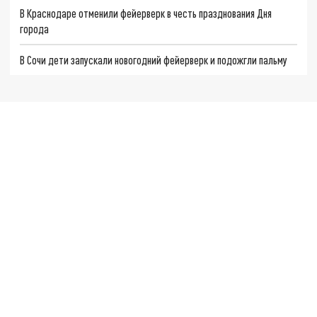
В Краснодаре отменили фейерверк в честь празднования Дня
города
В Сочи дети запускали новогодний фейерверк и подожгли пальму