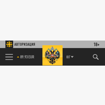
18+
АВТОРИЗАЦИЯ
89.93 EUR
ЮГ