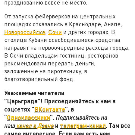
празднованию вовсе не место.
От запуска фейерверков на центральных
площадях отказались в Краснодаре, Анапе,
Новороссийск
е
,
Сочи
и других городах. В
столице Кубани освободившиеся средства
направят на первоочередные расходы города.
В Сочи владельцам гостиниц, ресторанов
рекомендовали передать деньги,
заложенные на пиротехнику, в
благотворительный фонд.
Уважаемые читатели
"Царьграда"! Присоединяйтесь к нам в
соцсетях "
ВКонтакте
", в
"
Одноклассники
".
Подписывайтесь на
и
телеграм-канал
. Там все
наш
канал в Дзене
самое интересное. Если вам есть чем