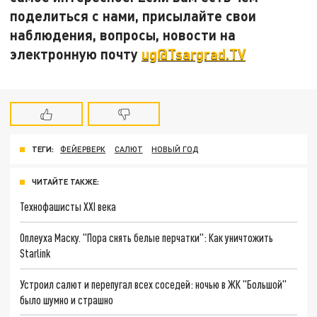
поделиться с нами, присылайте свои
наблюдения, вопросы, новости на
электронную почту
ug@Tsargrad.TV
ТЕГИ:
ФЕЙЕРВЕРК
САЛЮТ
НОВЫЙ ГОД
ЧИТАЙТЕ ТАКЖЕ:
Технофашисты XXI века
Оплеуха Маску. "Пора снять белые перчатки": Как уничтожить
Starlink
Устроил салют и перепугал всех соседей: ночью в ЖК "Большой"
было шумно и страшно