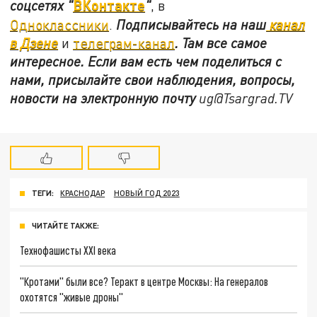
ВКонтакте
соцсетях
"
"
, в
Одноклассники
.
Подписывайтесь на наш
канал
в Дзене
и
телеграм-канал
. Там все самое
интересное. Если вам есть чем поделиться с
нами, присылайте свои наблюдения, вопросы,
новости на электронную почту
ug@Tsargrad.TV
ТЕГИ:
КРАСНОДАР
НОВЫЙ ГОД 2023
ЧИТАЙТЕ ТАКЖЕ:
Технофашисты XXI века
"Кротами" были все? Теракт в центре Москвы: На генералов
охотятся "живые дроны"