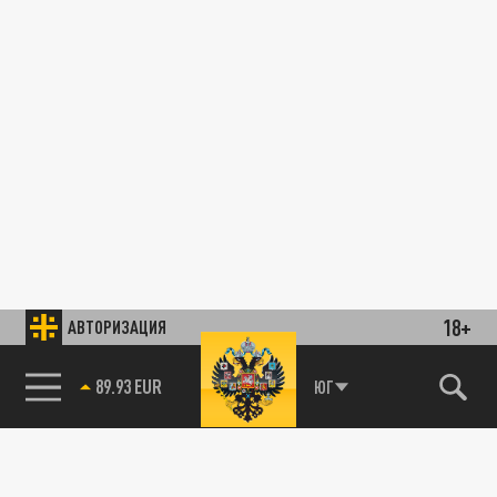
18+
АВТОРИЗАЦИЯ
89.93 EUR
ЮГ