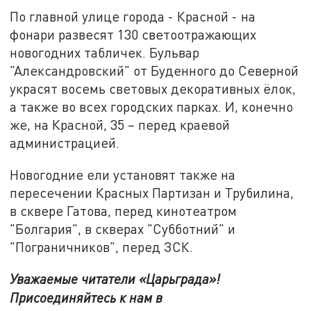
По главной улице города - Красной - на
фонари развесят 130 светоотражающих
новогодних табличек. Бульвар
"Александровский" от Буденного до Северной
украсят восемь световых декоративных ёлок,
а также во всех городских парках. И, конечно
же, на Красной, 35 – перед краевой
администрацией.
Новогодние ели установят также на
пересечении Красных Партизан и Трубилина,
в сквере Гатова, перед кинотеатром
"Болгария", в скверах "Субботний" и
"Пограничников", перед ЗСК.
Уважаемые читатели «Царьграда»!
Присоединяйтесь к нам в