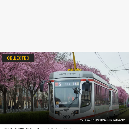
ОБЩЕСТВО
ФОТО: АДМИНИСТРАЦИИ КРАСНОДАРА
АЛЕКСАНДРА АВДЕЕВА
04 АПРЕЛЯ 13:07