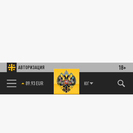
18+
АВТОРИЗАЦИЯ
89.93 EUR
ЮГ