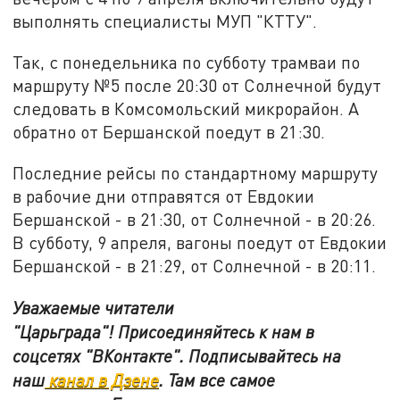
выполнять специалисты МУП "КТТУ".
Так, с понедельника по субботу трамваи по
маршруту №5 после 20:30 от Солнечной будут
следовать в Комсомольский микрорайон. А
обратно от Бершанской поедут в 21:30.
Последние рейсы по стандартному маршруту
в рабочие дни отправятся от Евдокии
Бершанской - в 21:30, от Солнечной - в 20:26.
В субботу, 9 апреля, вагоны поедут от Евдокии
Бершанской - в 21:29, от Солнечной - в 20:11.
Уважаемые читатели
"Царьграда"!
Присоединяйтесь к нам в
соцсетях
"ВКонтакте"
.
Подписывайтесь на
наш
канал в Дзене
. Там все самое