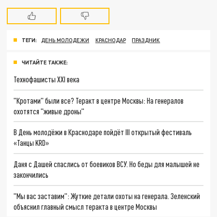
ТЕГИ:
ДЕНЬ МОЛОДЕЖИ
КРАСНОДАР
ПРАЗДНИК
ЧИТАЙТЕ ТАКЖЕ:
Технофашисты XXI века
"Кротами" были все? Теракт в центре Москвы: На генералов
охотятся "живые дроны"
В День молодёжи в Краснодаре пойдёт III открытый фестиваль
«Танцы KRD»
Даня с Дашей спаслись от боевиков ВСУ. Но беды для малышей не
закончились
"Мы вас заставим": Жуткие детали охоты на генерала. Зеленский
объяснил главный смысл теракта в центре Москвы