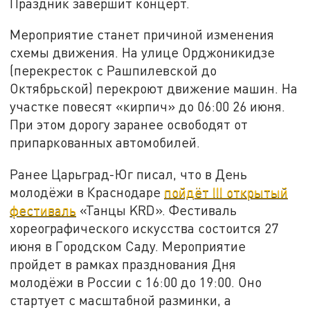
Праздник завершит концерт.
Мероприятие станет причиной изменения
схемы движения. На улице Орджоникидзе
(перекресток с Рашпилевской до
Октябрьской) перекроют движение машин. На
участке повесят «кирпич» до 06:00 26 июня.
При этом дорогу заранее освободят от
припаркованных автомобилей.
Ранее Царьград-Юг писал, что в День
молодёжи в Краснодаре
пойдёт III открытый
фестиваль
«Танцы KRD». Фестиваль
хореографического искусства состоится 27
июня в Городском Саду. Мероприятие
пройдет в рамках празднования Дня
молодёжи в России с 16:00 до 19:00. Оно
стартует с масштабной разминки, а