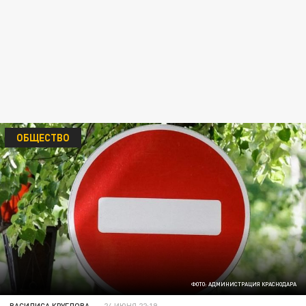
ОБЩЕСТВО
ФОТО: АДМИНИСТРАЦИЯ КРАСНОДАРА
ВАСИЛИСА КРУГЛОВА
24 ИЮНЯ 22:19