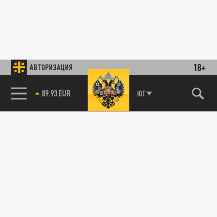
18+
АВТОРИЗАЦИЯ
89.93 EUR
ЮГ