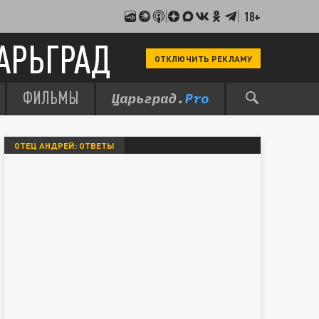
18+
АРЬГРАД
ОТКЛЮЧИТЬ РЕКЛАМУ
ФИЛЬМЫ
ОТЕЦ АНДРЕЙ: ОТВЕТЫ