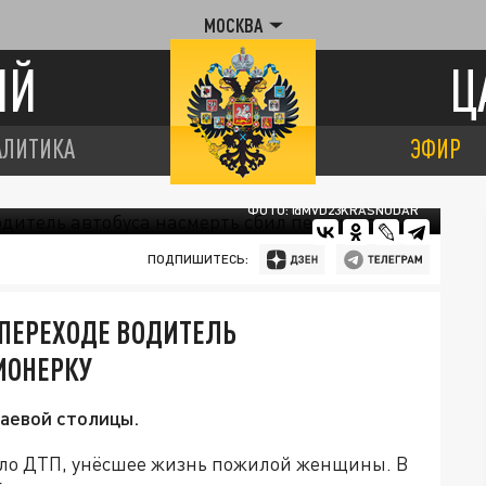
МОСКВА
ИЙ
Ц
АЛИТИКА
ЭФИР
ФОТО: @MVD23KRASNODAR
ПОДПИШИТЕСЬ:
 ПЕРЕХОДЕ ВОДИТЕЛЬ
ИОНЕРКУ
аевой столицы.
ошло ДТП, унёсшее жизнь пожилой женщины. В