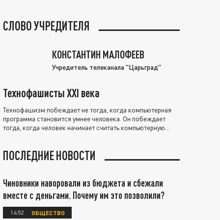
СЛОВО УЧРЕДИТЕЛЯ
КОНСТАНТИН МАЛОФЕЕВ
Учредитель телеканала "Царьград"
Технофашисты XXI века
Технофашизм побеждает не тогда, когда компьютерная
программа становится умнее человека. Он побеждает
тогда, когда человек начинает считать компьютерную
программу нравственно выше себя.
ПОСЛЕДНИЕ НОВОСТИ
Чиновники наворовали из бюджета и сбежали
вместе с деньгами. Почему им это позволили?
14:52
ОБЩЕСТВО