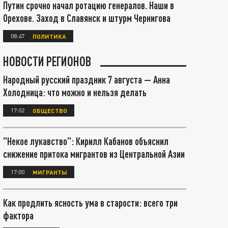
Путин срочно начал ротацию генералов. Наши в
Орехове. Заход в Славянск и штурм Чернигова
08:47
ПОЛИТИКА
НОВОСТИ РЕГИОНОВ
Народный русский праздник 7 августа — Анна
Холодница: что можно и нельзя делать
17:02
ОБЩЕСТВО
"Некое лукавство": Кирилл Кабанов объяснил
снижение притока мигрантов из Центральной Азии
17:00
МИГРАНТЫ
Как продлить ясность ума в старости: всего три
фактора