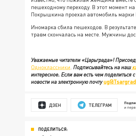
пешеходному переходу. В этот момент на
Покрышкина проехал автомобиль марки 
Иномарка сбила пешеходов.
В результат
травм скончалась на месте. Мужчины дос
Уважаемые читатели «Царьграда»!
Присоед
Одноклассники
.
Подписывайтесь на наш
к
интересное. Если вам есть чем поделиться 
новости на электронную почту
ug@Tsargrad
Подпи
ДЗЕН
ТЕЛЕГРАМ
и перв
ПОДЕЛИТЬСЯ: