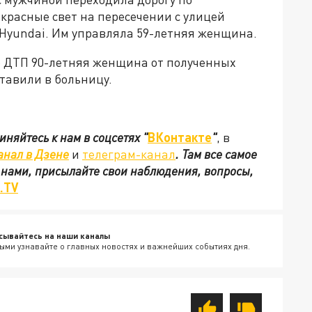
 красные свет на пересечении с улицей
Hyundai. Им управляла 59-летняя женщина.
е ДТП 90-летняя женщина от полученных
тавили в больницу.
иняйтесь к нам в соцсетях
"
ВКонтакте
"
, в
анал в Дзене
и
телеграм-канал
. Там все самое
с нами, присылайте свои наблюдения, вопросы,
.TV
сывайтесь на наши каналы
ыми узнавайте о главных новостях и важнейших событиях дня.