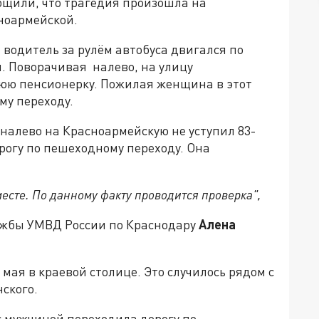
бщили, что трагедия произошла на
ноармейской.
водитель за рулём автобуса двигался по
й. Поворачивая
налево, на улицу
юю пенсионерку. Пожилая женщина в этот
му переходу.
 налево на Красноармейскую не уступил 83-
рогу по пешеходному переходу. Она
есте. По данному факту проводится проверка",
ужбы УМВД России по Краснодару
Алена
мая в краевой столице. Это случилось рядом с
ского.
с мужчиной переходила дорогу по