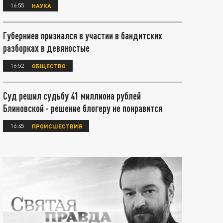
16:55
НАУКА
Губерниев признался в участии в бандитских
разборках в девяностые
16:52
ОБЩЕСТВО
Суд решил судьбу 41 миллиона рублей
Блиновской - решение блогеру не понравится
16:45
ПРОИСШЕСТВИЯ