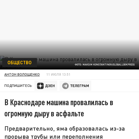
ОБЩЕСТВО
ФОТО: MAKSIM KONSTANTINOV/GLOBALLOOKPRESS
АНТОН ВОЛОЩЕНКО
11 ИЮЛЯ 13:51
ПОДПИШИТЕСЬ:
В Краснодаре машина провалилась в
огромную дыру в асфальте
Предварительно, яма образовалась из-за
прорыва трубы или переполнения