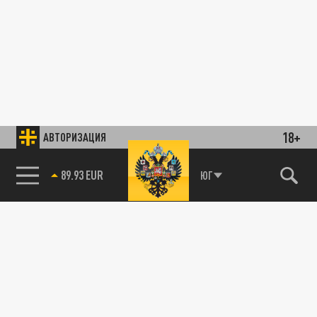
18+
АВТОРИЗАЦИЯ
89.93 EUR
ЮГ