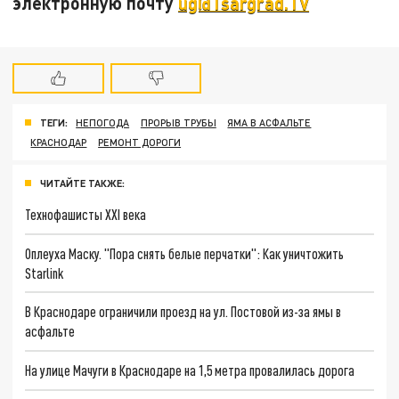
электронную почту
ug@Tsargrad.TV
ТЕГИ:
НЕПОГОДА
ПРОРЫВ ТРУБЫ
ЯМА В АСФАЛЬТЕ
КРАСНОДАР
РЕМОНТ ДОРОГИ
ЧИТАЙТЕ ТАКЖЕ:
Технофашисты XXI века
Оплеуха Маску. "Пора снять белые перчатки": Как уничтожить
Starlink
В Краснодаре ограничили проезд на ул. Постовой из-за ямы в
асфальте
На улице Мачуги в Краснодаре на 1,5 метра провалилась дорога