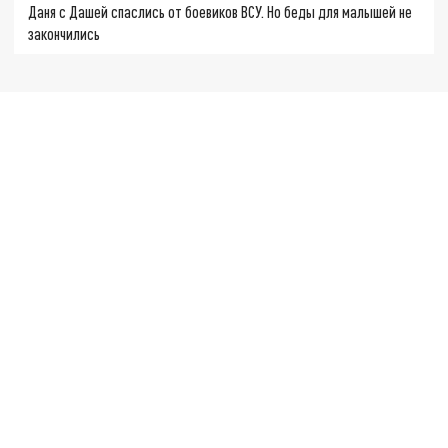
Даня с Дашей спаслись от боевиков ВСУ. Но беды для малышей не
закончились