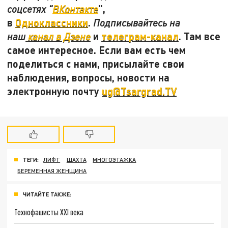
",
соцсетях "
ВКонтакте
в
Одноклассники
.
Подписывайтесь на
и
телеграм-канал
. Там все
наш
канал в Дзене
самое интересное. Если вам есть чем
поделиться с нами, присылайте свои
наблюдения, вопросы, новости на
электронную почту
ug@Tsargrad.TV
ТЕГИ:
ЛИФТ
ШАХТА
МНОГОЭТАЖКА
БЕРЕМЕННАЯ ЖЕНЩИНА
ЧИТАЙТЕ ТАКЖЕ:
Технофашисты XXI века