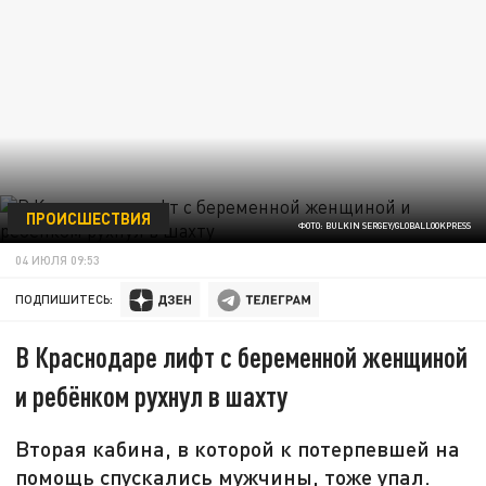
ПРОИСШЕСТВИЯ
ФОТО: BULKIN SERGEY/GLOBALLOOKPRESS
04 ИЮЛЯ 09:53
ПОДПИШИТЕСЬ:
В Краснодаре лифт с беременной женщиной
и ребёнком рухнул в шахту
Вторая кабина, в которой к потерпевшей на
помощь спускались мужчины, тоже упал.