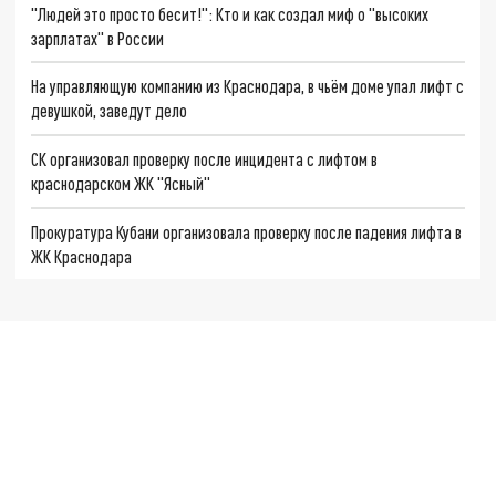
"Людей это просто бесит!": Кто и как создал миф о "высоких
зарплатах" в России
На управляющую компанию из Краснодара, в чьём доме упал лифт с
девушкой, заведут дело
СК организовал проверку после инцидента с лифтом в
краснодарском ЖК "Ясный"
Прокуратура Кубани организовала проверку после падения лифта в
ЖК Краснодара