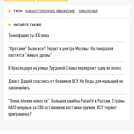
ТЕГИ:
ОДНОСТОРОННЕЕ ДВИЖЕНИЕ
КРАСНОДАР
ЧИТАЙТЕ ТАКЖЕ:
Технофашисты XXI века
"Кротами" были все? Теракт в центре Москвы: На генералов
охотятся "живые дроны"
В Краснодаре на улице Трудовой Славы перекроют одну из полос
Даня с Дашей спаслись от боевиков ВСУ. Но беды для малышей не
закончились
"Очень плохие новости": Большая ошибка Palantir в России. Страны
НАТО впервые за СВО остановили поставки оружия. ВСУ теряют
приграничье?