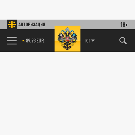
18+
АВТОРИЗАЦИЯ
89.93 EUR
ЮГ