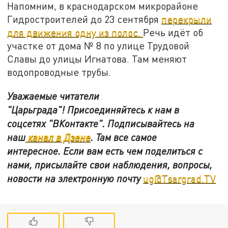
Напомним, в краснодарском микрорайоне
Гидростроителей до 23 сентября
перекрыли
для движения одну из полос.
Речь идёт об
участке от дома № 8 по улице Трудовой
Славы до улицы Игнатова. Там меняют
водопроводные трубы.
Уважаемые читатели
"Царьграда"!
Присоединяйтесь к нам в
соцсетях
"ВКонтакте"
.
Подписывайтесь на
наш
канал в Дзене
. Там все самое
интересное. Если вам есть чем поделиться с
нами, присылайте свои наблюдения, вопросы,
новости на электронную почту
ug@Tsargrad.TV