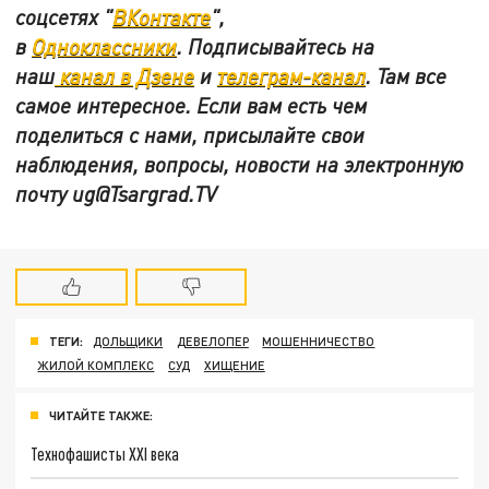
соцсетях "
ВКонтакте
"
,
в
Одноклассники
.
Подписывайтесь на
наш
канал в Дзене
и
телеграм-канал
. Там все
самое интересное. Если вам есть чем
поделиться с нами, присылайте свои
наблюдения, вопросы, новости на электронную
почту
ug@Tsargrad.TV
ТЕГИ:
ДОЛЬЩИКИ
ДЕВЕЛОПЕР
МОШЕННИЧЕСТВО
ЖИЛОЙ КОМПЛЕКС
СУД
ХИЩЕНИЕ
ЧИТАЙТЕ ТАКЖЕ:
Технофашисты XXI века