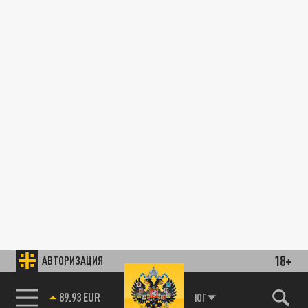
18+
АВТОРИЗАЦИЯ
89.93 EUR
ЮГ