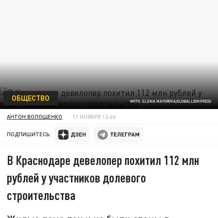
ОБЩЕСТВО
ФОТО: ELENA MAYOROVA/GLOBALLOOKPRESS
АНТОН ВОЛОЩЕНКО
11 НОЯБРЯ 12:46
ПОДПИШИТЕСЬ:
В Краснодаре девелопер похитил 112 млн
рублей у участников долевого
строительства