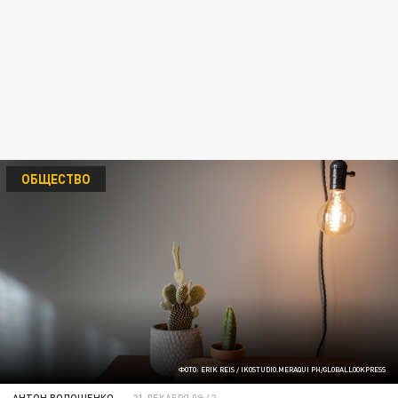
ОБЩЕСТВО
ФОТО: ERIK REIS / IKOSTUDIO.MERAQUI PH/GLOBALLOOKPRESS
АНТОН ВОЛОЩЕНКО
21 ДЕКАБРЯ 09:42