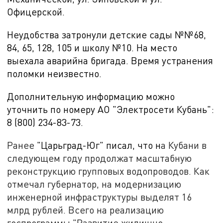
Офицерской.
Неудобства затронули детские сады №№68,
84, 65, 128, 105 и школу №10. На место
выехала аварийна бригада. Время устранения
поломки неизвестно.
Дополнительную информацию можно
уточнить по номеру АО "Электросети Кубань":
8 (800) 234-83-73.
Ранее
"Царьград-Юг" писал, что н
а Кубани в
следующем году продолжат масштабную
реконструкцию групповых водопроводов. Как
отмечал губернатор, на модернизацию
инженерной инфраструктуры выделят 16
млрд рублей. Всего на реализацию
госпрограммы "Развитие жилищно-