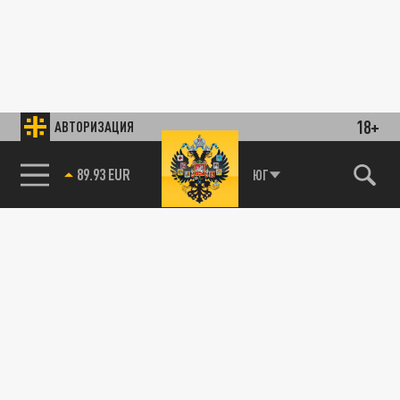
18+
АВТОРИЗАЦИЯ
89.93 EUR
ЮГ