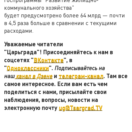
коммунального хозяйства"
будет предусмотрено более 64 млрд — почти
в 4,5 раза больше в сравнении с текущими
расходами.
Уважаемые читатели
"Царьграда"! Присоединяйтесь к нам в
соцсетях "
ВКонтакте
", в
"
Одноклассники
".
Подписывайтесь на
и
телеграм-канал
. Там все
наш
канал в Дзене
самое интересное. Если вам есть чем
поделиться с нами, присылайте свои
наблюдения, вопросы, новости на
электронную почту
ug@Tsargrad.TV