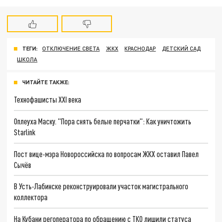
ТЕГИ:
ОТКЛЮЧЕНИЕ СВЕТА
ЖКХ
КРАСНОДАР
ДЕТСКИЙ САД
ШКОЛА
ЧИТАЙТЕ ТАКЖЕ:
Технофашисты XXI века
Оплеуха Маску. "Пора снять белые перчатки": Как уничтожить
Starlink
Пост вице-мэра Новороссийска по вопросам ЖКХ оставил Павел
Сычёв
В Усть-Лабинске реконструировали участок магистрального
коллектора
На Кубани регоператора по обращению с ТКО лишили статуса