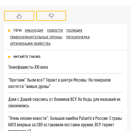
ТЕГИ:
КРАСНОДАР
НОВОСТИ
ПОЛИЦИЯ
ПРАВООХРАНИТЕЛЬНЫЕ ОРГАНЫ
ПЕНСИОНЕРКА
ОРГАНИЗАЦИЯ УБИЙСТВА
ЧИТАЙТЕ ТАКЖЕ:
Технофашисты XXI века
"Кротами" были все? Теракт в центре Москвы: На генералов
охотятся "живые дроны"
Даня с Дашей спаслись от боевиков ВСУ. Но беды для малышей не
закончились
"Очень плохие новости": Большая ошибка Palantir в России. Страны
НАТО впервые за СВО остановили поставки оружия. ВСУ теряют
приграничье?