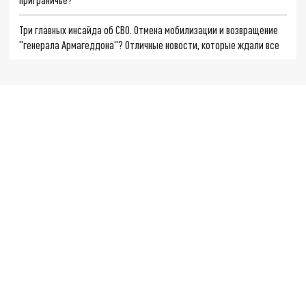
Три главных инсайда об СВО. Отмена мобилизации и возвращение
"генерала Армагеддона"? Отличные новости, которые ждали все