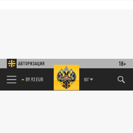
18+
АВТОРИЗАЦИЯ
89.93 EUR
ЮГ