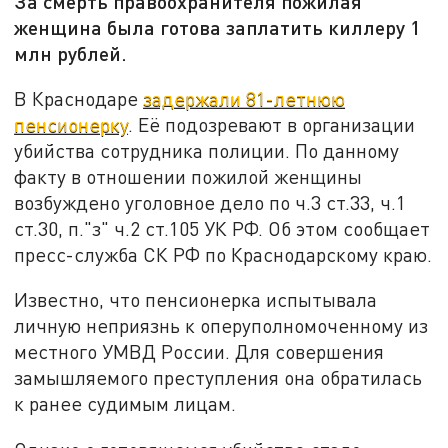
За смерть правоохранителя пожилая
женщина была готова заплатить киллеру 1
млн рублей.
В Краснодаре
задержали 81-летнюю
пенсионерку
. Её подозревают в организации
убийства сотрудника полиции. По данному
факту в отношении пожилой женщины
возбуждено уголовное дело по ч.3 ст.33, ч.1
ст.30, п."з" ч.2 ст.105 УК РФ. Об этом сообщает
пресс-служба СК РФ по Краснодарскому краю.
Известно, что пенсионерка испытывала
личную неприязнь к оперуполномоченному из
местного УМВД России. Для совершения
замышляемого преступления она обратилась
к ранее судимым лицам.