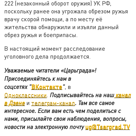
222 (незаконный оборот оружия) УК РФ,
поскольку ранее она угрожала обрезом ружья
врачу скорой помощи, а по месту её
жительства обнаружили и изъяли данный
обрез ружья и боеприпасы.
В настоящий момент расследование
уголовного дела продолжается.
Уважаемые читатели «Царьграда»!
Присоединяйтесь к нам в
ВКонтакте
соцсетях
"
"
, в
Одноклассники
.
Подписывайтесь на наш
канал
в Дзене
и
телеграм-канал
. Там все самое
интересное. Если вам есть чем поделиться с
нами, присылайте свои наблюдения, вопросы,
ug@Tsargrad.TV
новости на электронную почту