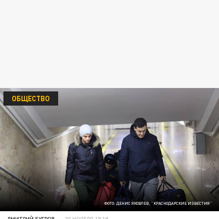
ОБЩЕСТВО
ФОТО: ДЕНИС ЯКОВЛЕВ, "КРАСНОДАРСКИЕ ИЗВЕСТИЯ"
ДМИТРИЙ БУГРОВ
30 НОЯБРЯ 18:19