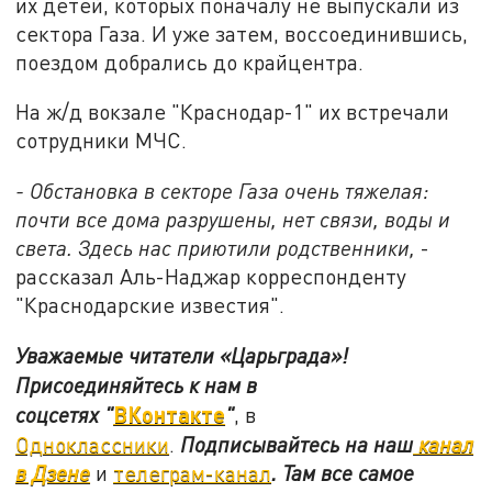
их детей, которых поначалу не выпускали из
сектора Газа. И уже затем, воссоединившись,
поездом добрались до крайцентра.
На ж/д вокзале "Краснодар-1" их встречали
сотрудники МЧС.
- Обстановка в секторе Газа очень тяжелая:
почти все дома разрушены, нет связи, воды и
света. Здесь нас приютили родственники,
-
рассказал Аль-Наджар корреспонденту
"Краснодарские известия".
Уважаемые читатели «Царьграда»!
Присоединяйтесь к нам в
ВКонтакте
соцсетях
"
"
, в
Одноклассники
.
Подписывайтесь на наш
канал
в Дзене
и
телеграм-канал
. Там все самое