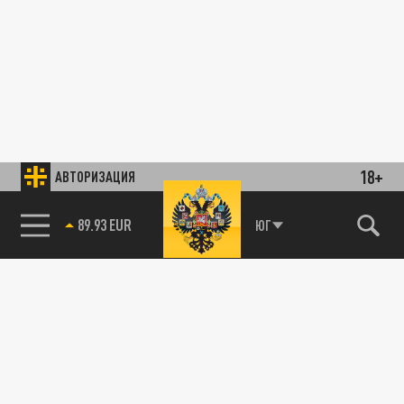
18+
АВТОРИЗАЦИЯ
89.93 EUR
ЮГ