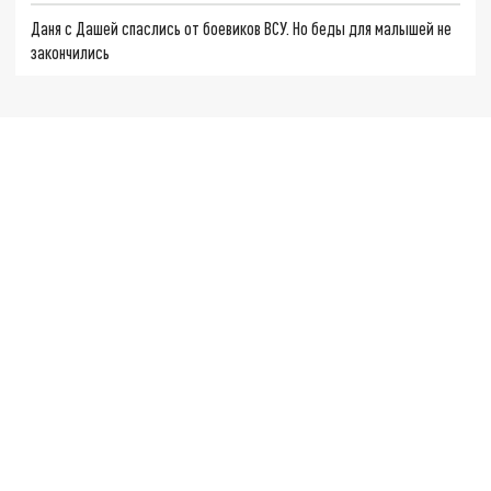
Даня с Дашей спаслись от боевиков ВСУ. Но беды для малышей не
закончились