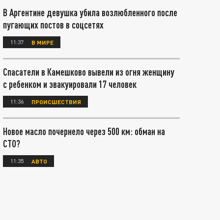
В Аргентине девушка убила возлюбленного после
пугающих постов в соцсетях
11:37
В МИРЕ
Спасатели в Камешково вывели из огня женщину
с ребенком и эвакуировали 17 человек
11:36
ПРОИСШЕСТВИЯ
Новое масло почернело через 500 км: обман на
СТО?
11:35
АВТО