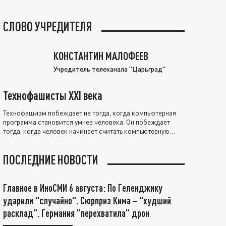
СЛОВО УЧРЕДИТЕЛЯ
КОНСТАНТИН МАЛОФЕЕВ
Учредитель телеканала "Царьград"
Технофашисты XXI века
Технофашизм побеждает не тогда, когда компьютерная
программа становится умнее человека. Он побеждает
тогда, когда человек начинает считать компьютерную
программу нравственно выше себя.
ПОСЛЕДНИЕ НОВОСТИ
Главное в ИноСМИ 6 августа: По Геленджику
ударили "случайно". Сюрприз Кима – "худший
расклад". Германия "перехватила" дрон