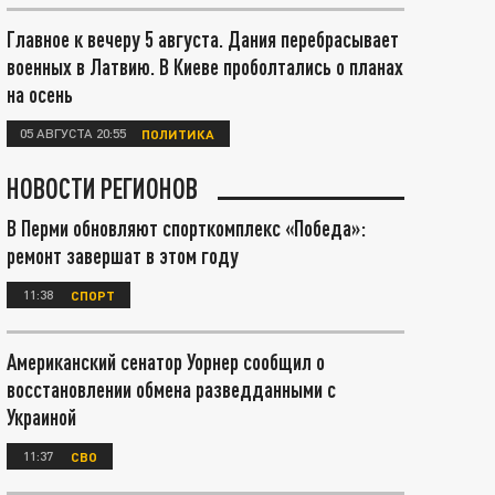
Главное к вечеру 5 августа. Дания перебрасывает
военных в Латвию. В Киеве проболтались о планах
на осень
05 АВГУСТА 20:55
ПОЛИТИКА
НОВОСТИ РЕГИОНОВ
В Перми обновляют спорткомплекс «Победа»:
ремонт завершат в этом году
11:38
СПОРТ
Американский сенатор Уорнер сообщил о
восстановлении обмена разведданными с
Украиной
11:37
СВО