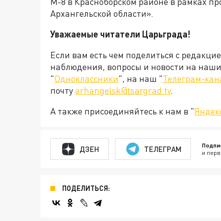
М-8 в Красноборском районе в рамках п
Архангельской области».
Уважаемые читатели Царьграда!
Если вам есть чем поделиться с редакци
наблюдения, вопросы и новости на наши 
"
Одноклассники
", на наш "
Телеграм-кан
почту
arhangelsk@tsargrad.tv
.
А также присоединяйтесь к нам в "
Яндек
Подпи
ДЗЕН
ТЕЛЕГРАМ
и перв
ПОДЕЛИТЬСЯ: