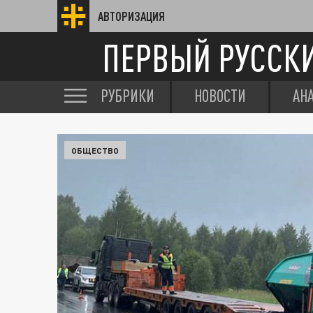
АВТОРИЗАЦИЯ
ПЕРВЫЙ РУССК
РУБРИКИ
НОВОСТИ
АН
ОБЩЕСТВО