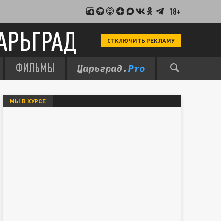
18+
АРЬГРАД
ОТКЛЮЧИТЬ РЕКЛАМУ
ФИЛЬМЫ
МЫ В КУРСЕ