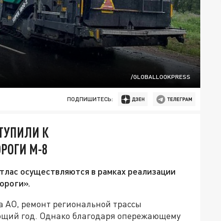
/GLOBALLOOKPRESS
ПОДПИШИТЕСЬ:
ТУПИЛИ К
РОГИ М-8
тлас осуществляются в рамках реализации
ороги».
а АО, ремонт региональной трассы
ющий год. Однако благодаря опережающему