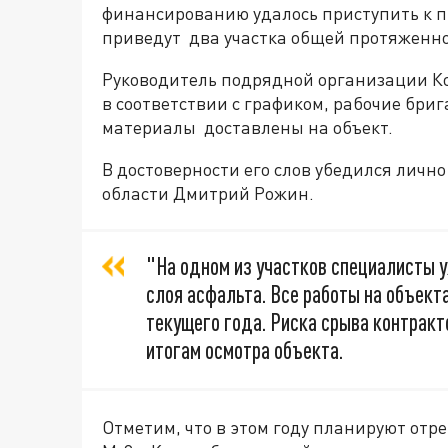
финансированию удалось приступить к пр
приведут два участка общей протяженно
Руководитель подрядной организации Ко
в соответствии с графиком, рабочие бр
материалы доставлены на объект.
В достоверности его слов убедился личн
области Дмитрий Рожин.
"На одном из участков специалисты 
слоя асфальта. Все работы на объект
текущего года. Риска срыва контрак
итогам осмотра объекта.
Отметим, что в этом году планируют отр