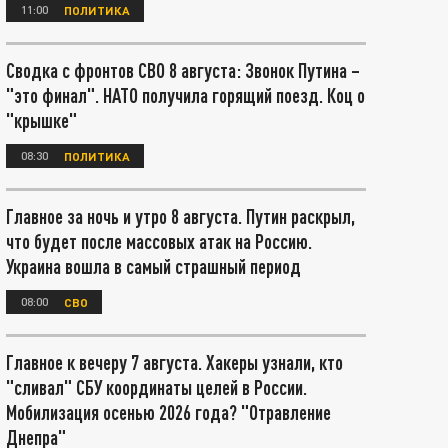
11:00
ПОЛИТИКА
Сводка с фронтов СВО 8 августа: Звонок Путина –
"это финал". НАТО получила горящий поезд. Коц о
"крышке"
08:30
ПОЛИТИКА
Главное за ночь и утро 8 августа. Путин раскрыл,
что будет после массовых атак на Россию.
Украина вошла в самый страшный период
08:00
СВО
Главное к вечеру 7 августа. Хакеры узнали, кто
"сливал" СБУ координаты целей в России.
Мобилизация осенью 2026 года? "Отравление
Днепра"