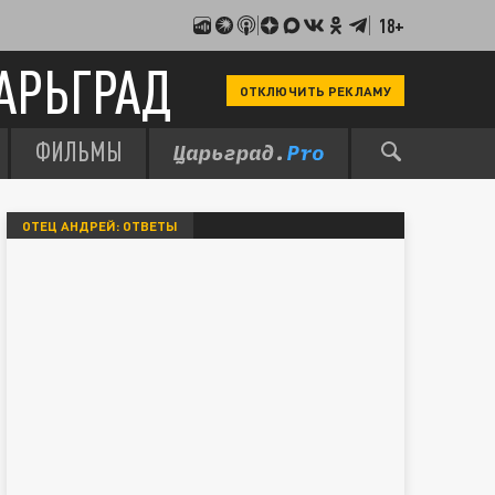
18+
АРЬГРАД
ОТКЛЮЧИТЬ РЕКЛАМУ
ФИЛЬМЫ
ОТЕЦ АНДРЕЙ: ОТВЕТЫ