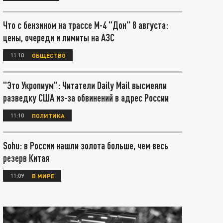
Что с бензином на трассе М-4 "Дон" 8 августа:
цены, очереди и лимиты на АЗС
11:10
ОБЩЕСТВО
"Это Укропиум": Читатели Daily Mail высмеяли
разведку США из-за обвинений в адрес России
11:10
ПОЛИТИКА
Sohu: в России нашли золота больше, чем весь
резерв Китая
11:09
В МИРЕ