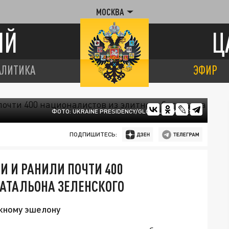
МОСКВА
ИЙ
Ц
АЛИТИКА
ЭФИР
ФОТО: UKRAINE PRESIDENCY/GLOBALLOOKPRESS
ПОДПИШИТЕСЬ:
 И РАНИЛИ ПОЧТИ 400
АТАЛЬОНА ЗЕЛЕНСКОГО
жному эшелону