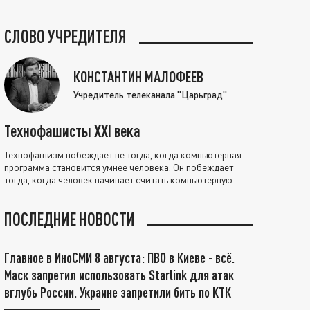
СЛОВО УЧРЕДИТЕЛЯ
КОНСТАНТИН МАЛОФЕЕВ
Учредитель телеканала "Царьград"
Технофашисты XXI века
Технофашизм побеждает не тогда, когда компьютерная
программа становится умнее человека. Он побеждает
тогда, когда человек начинает считать компьютерную
программу нравственно выше себя.
ПОСЛЕДНИЕ НОВОСТИ
Главное в ИноСМИ 8 августа: ПВО в Киеве - всё.
Маск запретил использовать Starlink для атак
вглубь России. Украине запретили бить по КТК