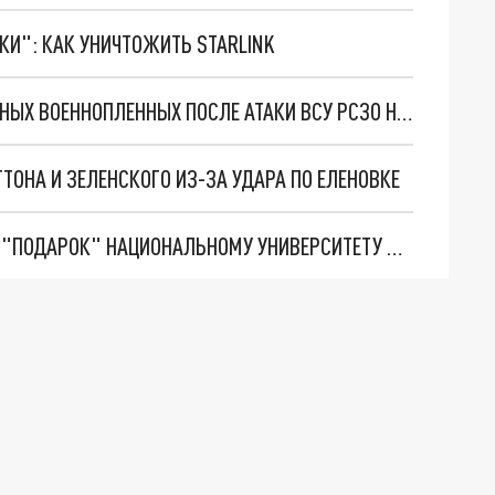
ТКИ": КАК УНИЧТОЖИТЬ STARLINK
МО ОБНАРОДОВАЛО ИМЕНА ПОГИБШИХ И РАНЕНЫХ ВОЕННОПЛЕННЫХ ПОСЛЕ АТАКИ ВСУ РСЗО HIMARS
ОНА И ЗЕЛЕНСКОГО ИЗ-ЗА УДАРА ПО ЕЛЕНОВКЕ
РУССКИЕ ХАКЕРЫ ОСТАВИЛИ НЕЗАБЫВАЕМЫЙ "ПОДАРОК" НАЦИОНАЛЬНОМУ УНИВЕРСИТЕТУ ОБОРОНЫ УКРАИНЫ