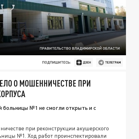
ПРАВИТЕЛЬСТВО ВЛАДИМИРСКОЙ ОБЛАСТИ
ПОДПИШИТЕСЬ:
ДЕЛО О МОШЕННИЧЕСТВЕ ПРИ
КОРПУСА
й больницы №1 не смогли открыть и с
нничестве при реконструкции акушерского
ьницы №1. Ход работ проинспектировали