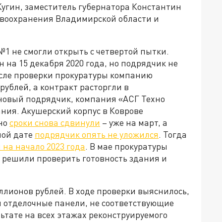
угин, заместитель губернатора Константин
авоохранения Владимирской области и
1 не смогли открыть с четвертой пытки.
 на 15 декабря 2020 года, но подрядчик не
осле проверки прокуратуры компанию
рублей, а контракт расторгли в
новый подрядчик, компания «АСГ Техно
ания. Акушерский корпус в Коврове
 но
сроки снова сдвинули
– уже на март, а
ной дате
подрядчик опять не уложился
. Тогда
 на начало 2023 года
. В мае прокуратуры
 решили проверить готовность здания и
лионов рублей. В ходе проверки выяснилось,
жи отделочные панели, не соответствующие
ьтате на всех этажах реконструируемого