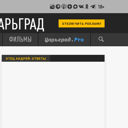
18+
АРЬГРАД
ОТКЛЮЧИТЬ РЕКЛАМУ
ФИЛЬМЫ
ОТЕЦ АНДРЕЙ: ОТВЕТЫ