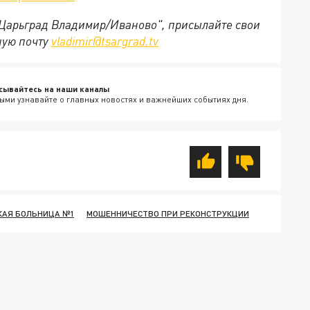
 "Царьград Владимир/Иваново", присылайте свои
ную почту
vladimir@tsargrad.tv
сывайтесь на наши каналы
ыми узнавайте о главных новостях и важнейших событиях дня.
КАЯ БОЛЬНИЦА №1
МОШЕННИЧЕСТВО ПРИ РЕКОНСТРУКЦИИ