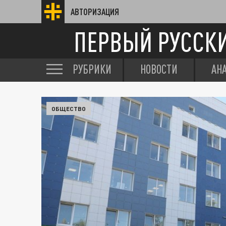
АВТОРИЗАЦИЯ
ПЕРВЫЙ РУССК
РУБРИКИ
НОВОСТИ
АН
ОБЩЕСТВО