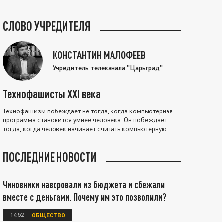
СЛОВО УЧРЕДИТЕЛЯ
КОНСТАНТИН МАЛОФЕЕВ
Учредитель телеканала "Царьград"
Технофашисты XXI века
Технофашизм побеждает не тогда, когда компьютерная
программа становится умнее человека. Он побеждает
тогда, когда человек начинает считать компьютерную
программу нравственно выше себя.
ПОСЛЕДНИЕ НОВОСТИ
Чиновники наворовали из бюджета и сбежали
вместе с деньгами. Почему им это позволили?
14:52
ОБЩЕСТВО