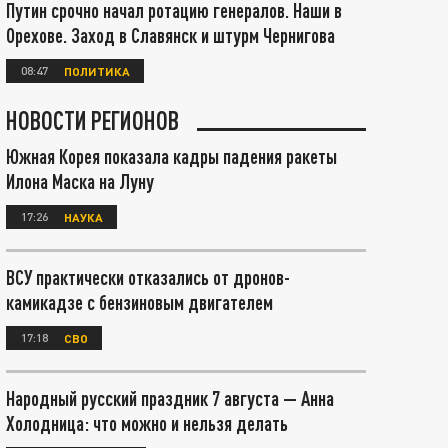
Путин срочно начал ротацию генералов. Наши в
Орехове. Заход в Славянск и штурм Чернигова
08:47
ПОЛИТИКА
НОВОСТИ РЕГИОНОВ
Южная Корея показала кадры падения ракеты
Илона Маска на Луну
17:26
НАУКА
ВСУ практически отказались от дронов-
камикадзе с бензиновым двигателем
17:18
СВО
Народный русский праздник 7 августа — Анна
Холодница: что можно и нельзя делать