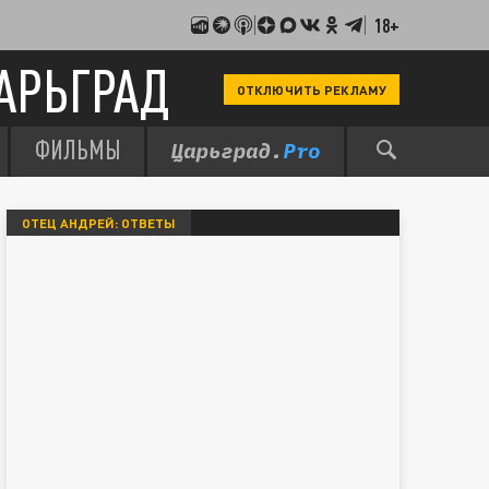
18+
АРЬГРАД
ОТКЛЮЧИТЬ РЕКЛАМУ
ФИЛЬМЫ
ОТЕЦ АНДРЕЙ: ОТВЕТЫ