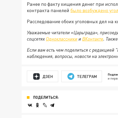
Ранее по факту хищения денег при испо
контракта панелей
было возбуждено уго
Расследование обоих уголовных дел на к
Уважаемые читатели «Царьграда», присоеди
соцсетях
Одноклассники
и
ВКонтакте
. Такж
Если вам есть чем поделиться с редакцией
наблюдения, вопросы, новости на электрон
Подпи
ДЗЕН
ТЕЛЕГРАМ
и перв
ПОДЕЛИТЬСЯ: