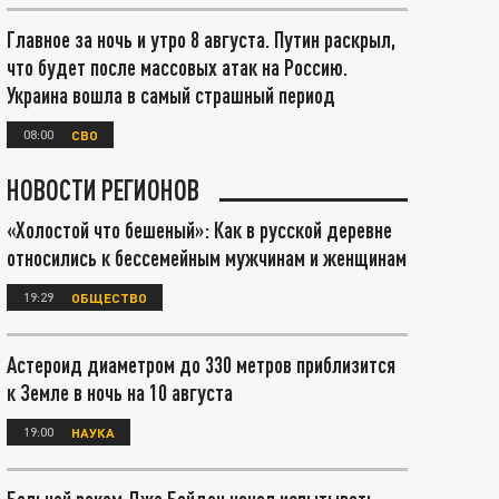
Главное за ночь и утро 8 августа. Путин раскрыл,
что будет после массовых атак на Россию.
Украина вошла в самый страшный период
08:00
СВО
НОВОСТИ РЕГИОНОВ
«Холостой что бешеный»: Как в русской деревне
относились к бессемейным мужчинам и женщинам
19:29
ОБЩЕСТВО
Астероид диаметром до 330 метров приблизится
к Земле в ночь на 10 августа
19:00
НАУКА