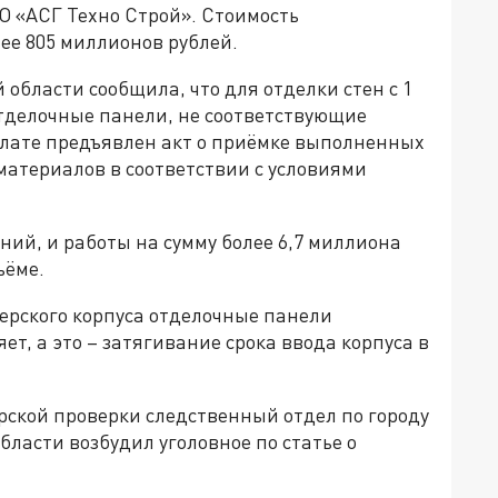
О «АСГ Техно Строй». Стоимость
лее 805 миллионов рублей.
области сообщила, что для отделки стен с 1
тделочные панели, не соответствующие
плате предъявлен акт о приёмке выполненных
 материалов в соответствии с условиями
аний, и работы на сумму более 6,7 миллиона
ъёме.
шерского корпуса отделочные панели
ет, а это – затягивание срока ввода корпуса в
рской проверки следственный отдел по городу
бласти возбудил уголовное по статье о