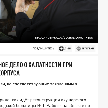
NIKOLAY GYNGAZOV/GLOBAL LOOK PRESS
ПОДПИШИТЕСЬ:
НОЕ ДЕЛО О ХАЛАТНОСТИ ПРИ
КОРПУСА
ли, не соответствующие заявленным в
рила, как идёт реконструкция акушерского
одской больницы № 1. Работы на объекте по