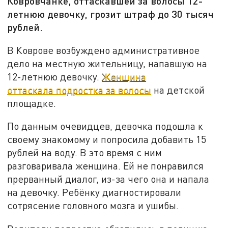
Ковровчанке, оттаскавшей за волосы 12-
летнюю девочку, грозит штраф до 30 тысяч
рублей.
В Коврове возбуждено административное
дело на местную жительницу, напавшую на
12-летнюю девочку.
Женщина
оттаскала подростка за волосы
на детской
площадке.
По данным очевидцев, девочка подошла к
своему знакомому и попросила добавить 15
рублей на воду. В это время с ним
разговаривала женщина. Ей не понравился
прерванный диалог, из-за чего она и напала
на девочку. Ребёнку диагностировали
сотрясение головного мозга и ушибы.