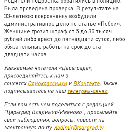
Родители подростка обратились в полицию.
Была проведена проверка. В результате на
33-летнюю ковровчанку возбудили
административное дело по статье «Побои».
Женщине грозит штраф от 5 до 30 тысяч
рублей либо арест до пятнадцати суток, либо
обязательные работы на срок до ста
двадцати часов.
Уважаемые читатели «Царьграда»,
присоединяйтесь к нам в
соцсетях
Одноклассники
и
ВКонтакте
. Также
подписывайтесь на наш
телеграм-канал
.
Если вам есть чем поделиться с редакцией
"Царьград Владимир/Иваново", присылайте
свои наблюдения, вопросы, новости на
электронную почту
vladimir@tsargrad.tv