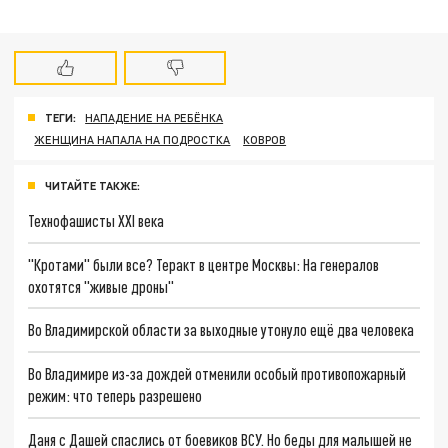
ТЕГИ:
НАПАДЕНИЕ НА РЕБЁНКА
ЖЕНЩИНА НАПАЛА НА ПОДРОСТКА
КОВРОВ
ЧИТАЙТЕ ТАКЖЕ:
Технофашисты XXI века
"Кротами" были все? Теракт в центре Москвы: На генералов
охотятся "живые дроны"
Во Владимирской области за выходные утонуло ещё два человека
Во Владимире из-за дождей отменили особый противопожарный
режим: что теперь разрешено
Даня с Дашей спаслись от боевиков ВСУ. Но беды для малышей не