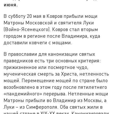
июня.
В субботу 20 мая в Ковров прибыли мощи
Матроны Московской и святителя Луки
(Войно-Ясенецкого). Ковров стал вторым
городом в регионе после Владимира, куда
доставили ковчеги с мощами.
В православии для канонизации святых
праведников есть три основных критерия:
прижизненное или посмертное чудо,
мученическая смерть за Христа, нетленность
мощей. Перемещение мощей по стране было
возобновлено в этом году после пятилетнего
«пандемийного» перерыва. Нетленные мощи
Матроны прибыли во Владимир из Москвы, а
Луки – из Симферополя. Оба святых жили в
нашей стране в XIX-XX веках. Канонизировали