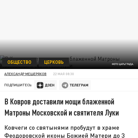
ОБЩЕСТВО
ЦЕРКОВЬ
ФОТО ЦАРЬГРАДА.
АЛЕКСАНДР МЕЩЕРЯКОВ
22 МАЯ 08:30
ПОДПИШИТЕСЬ:
В Ковров доставили мощи блаженной
Матроны Московской и святителя Луки
Ковчеги со святынями пробудут в храме
Феодоровской иконы Божией Матери до 3