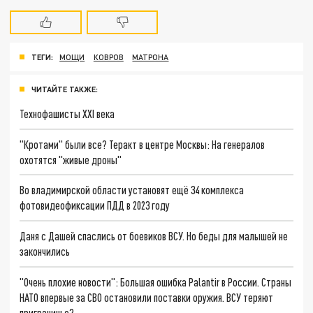
ТЕГИ:
МОЩИ
КОВРОВ
МАТРОНА
ЧИТАЙТЕ ТАКЖЕ:
Технофашисты XXI века
"Кротами" были все? Теракт в центре Москвы: На генералов
охотятся "живые дроны"
Во владимирской области установят ещё 34 комплекса
фотовидеофиксации ПДД в 2023 году
Даня с Дашей спаслись от боевиков ВСУ. Но беды для малышей не
закончились
"Очень плохие новости": Большая ошибка Palantir в России. Страны
НАТО впервые за СВО остановили поставки оружия. ВСУ теряют
приграничье?