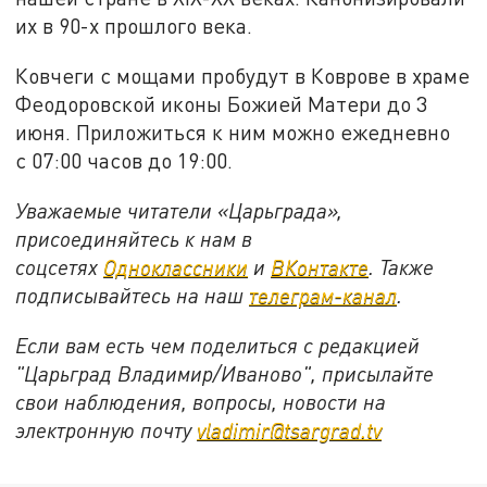
их в 90-х прошлого века.
Ковчеги с мощами пробудут в Коврове в храме
Феодоровской иконы Божией Матери до 3
июня. Приложиться к ним можно ежедневно
с 07:00 часов до 19:00.
Уважаемые читатели «Царьграда»,
присоединяйтесь к нам в
соцсетях
Одноклассники
и
ВКонтакте
. Также
подписывайтесь на наш
телеграм-канал
.
Если вам есть чем поделиться с редакцией
"Царьград Владимир/Иваново", присылайте
свои наблюдения, вопросы, новости на
электронную почту
vladimir@tsargrad.tv