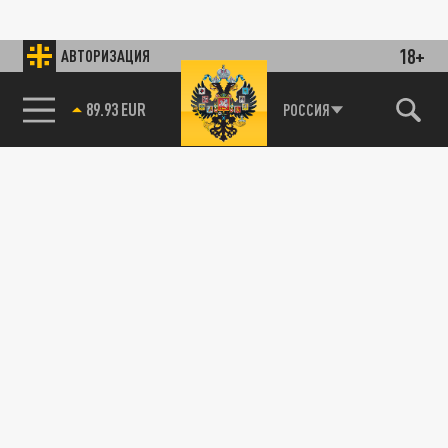
18+
АВТОРИЗАЦИЯ
89.93 EUR
РОССИЯ