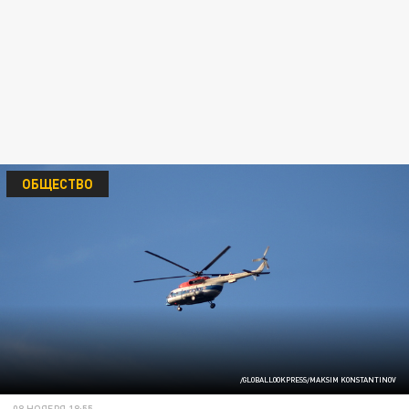
ОБЩЕСТВО
/GLOBALLOOKPRESS/MAKSIM KONSTANTINOV
08 НОЯБРЯ 18:55