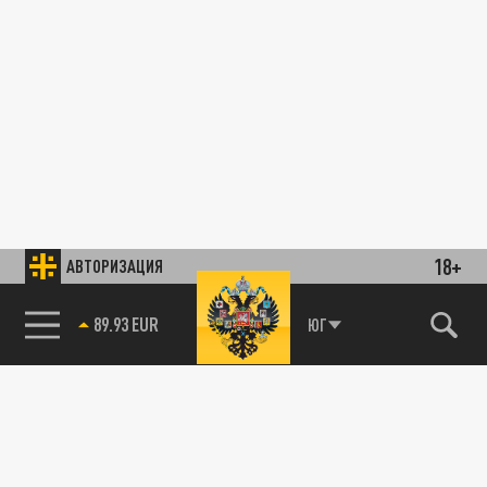
18+
АВТОРИЗАЦИЯ
89.93 EUR
ЮГ