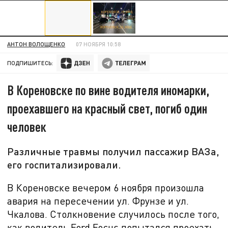
АНТОН ВОЛОЩЕНКО
07 НОЯБРЯ 10:58
ПОДПИШИТЕСЬ:
В Кореновске по вине водителя иномарки,
проехавшего на красный свет, погиб один
человек
Различные травмы получил пассажир ВАЗа,
его госпитализировали.
В Кореновске вечером
6 ноября произошла
авария на пересечении ул. Фрунзе и ул.
Чкалова. Столкновение случилось после того,
как водитель Ford Focus попытался проехать