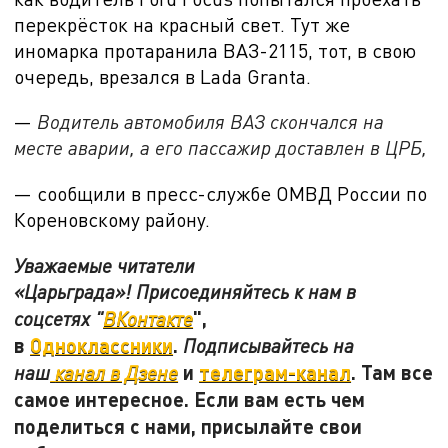
перекрёсток на красный свет. Тут же
иномарка протаранила ВАЗ-2115, тот, в свою
очередь, врезался в Lada Granta.
—
Водитель автомобиля ВАЗ скончался на
месте аварии, а его пассажир доставлен в ЦРБ,
— сообщили в пресс-службе ОМВД России по
Кореновскому району.
Уважаемые читатели
«Царьграда»! Присоединяйтесь к нам в
",
соцсетях "
ВКонтакте
в
Одноклассники
.
Подписывайтесь на
и
телеграм-канал
. Там все
наш
канал в Дзене
самое интересное. Если вам есть чем
поделиться с нами, присылайте свои