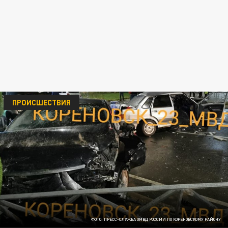
ПРОИСШЕСТВИЯ
ФОТО: ПРЕСС-СЛУЖБА ОМВД РОССИИ ПО КОРЕНОВСКОМУ РАЙОНУ