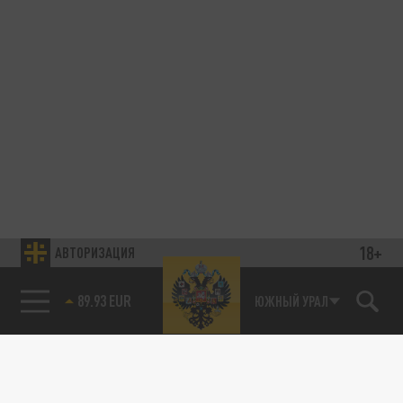
18+
АВТОРИЗАЦИЯ
89.93 EUR
ЮЖНЫЙ УРАЛ