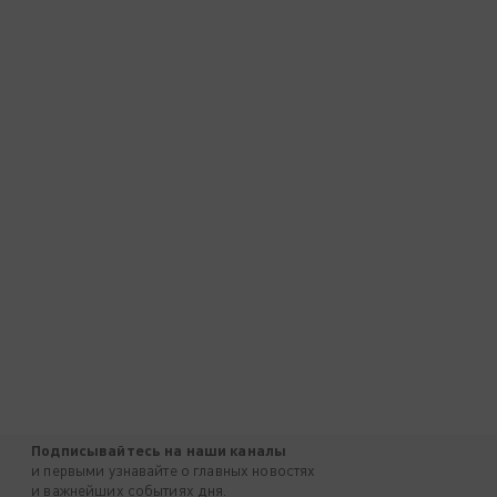
Подписывайтесь на наши каналы
и первыми узнавайте о главных новостях
и важнейших событиях дня.