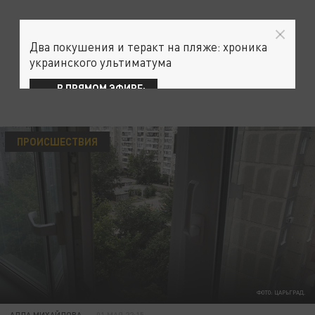
Два покушения и теракт на пляже: хроника
украинского ультиматума
В ПРЯМОМ ЭФИРЕ:
ПРОИСШЕСТВИЯ
ФОТО: ЦАРЬГРАД.
АЛЛА МИХАЙЛОВА
01 МАЯ 22:15