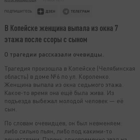
ПОДПИШИТЕСЬ:
В Копейске женщина выпала из окна 7
этажа после ссоры с сыном
О трагедии рассказали очевидцы.
Трагедия произошла в Копейске (Челябинская
область) в доме №6 по ул. Короленко.
Женщина выпала из окна седьмого этажа.
Какое-то время она ещё была жива. Из
подъезда выбежал молодой человек — её
сын.
По словам очевидцев, он был невменяем:
либо сильно пьян, либо под какими-то
веществами. Парень одновременно звал на