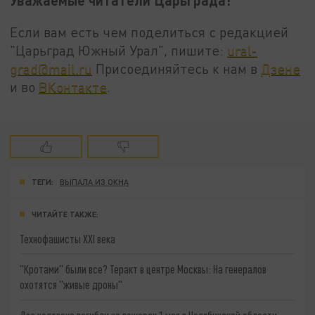
Если вам есть чем поделиться с редакцией
"Царьград Южный Урал", пишите:
ural-
grad@mail.ru
Присоединяйтесь к нам в
Дзене
и во
ВКонтакте
.
ТЕГИ:
ВЫПАЛА ИЗ ОКНА
ЧИТАЙТЕ ТАКЖЕ:
Технофашисты XXI века
"Кротами" были все? Теракт в центре Москвы: На генералов
охотятся "живые дроны"