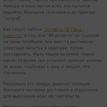
помощь и крыл матом всех, кто пытался
подойти. Женщина скончалась до приезда
"скорой".
Как пишет паблик
"Копейск (В)Теме |
Новости"
в соцсети "ВКонтакте" со ссылкой
на сына погибшей, они вместе распивали
спиртные напитки в квартире, потом
поссорились. Мать пошла на кухню. Через
какое-то время сын услышал громкий шлепок
за окном, подбежал к окну и увидел, что
случилось.
Насколько это правда, выяснит полиция.
Молодого человека доставили в отделение
для выяснения всех обстоятельств.
Уважаемые читатели Царьграда!