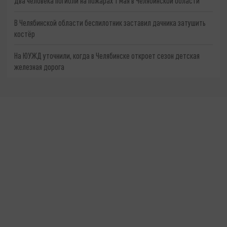
Два человека погибли на пожарах 1 мая в Челябинской области
В Челябинской области беспилотник заставил дачника затушить
костёр
На ЮУЖД уточнили, когда в Челябинске откроет сезон детская
железная дорога