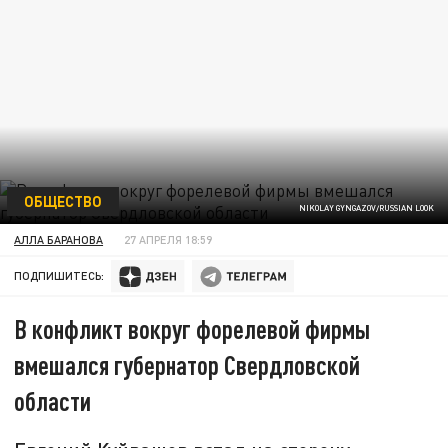
ОБЩЕСТВО
NIKOLAY GYNGAZOV/RUSSIAN LOOK
АЛЛА БАРАНОВА
27 АПРЕЛЯ 18:59
ПОДПИШИТЕСЬ:
В конфликт вокруг форелевой фирмы
вмешался губернатор Свердловской
области