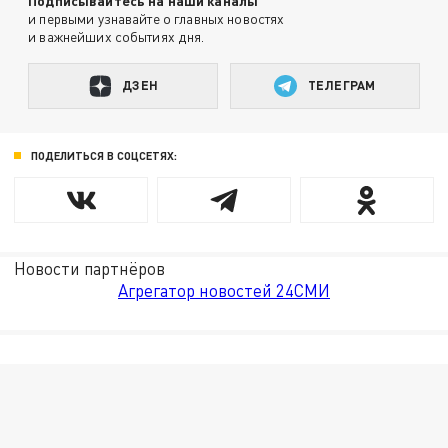
Подписывайтесь на наши каналы
и первыми узнавайте о главных новостях
и важнейших событиях дня.
ДЗЕН
ТЕЛЕГРАМ
ПОДЕЛИТЬСЯ В СОЦСЕТЯХ:
Новости партнёров
Агрегатор новостей 24СМИ