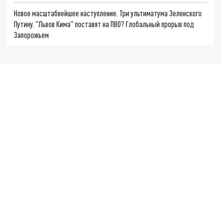
Новое масштабнейшее наступление. Три ультиматума Зеленского
Путину. "Львов Кима" поставят на ПВО? Глобальный прорыв под
Запорожьем