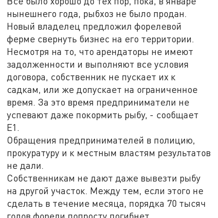
Всё было хорошо до тех пор, пока, в январе
нынешнего года, рыбхоз не было продан.
Новый владелец предложил форелевой
ферме свернуть бизнес на его территории.
Несмотря на то, что арендаторы не имеют
задолженности и выполняют все условия
договора, собственник не пускает их к
садкам, или же допускает на ограниченное
время. За это время предприниматели не
успевают даже покормить рыбу, - сообщает
Е1.
Обращения предпринимателей в полицию,
прокуратуру и к местным властям результатов
не дали.
Собственникам не дают даже вывезти рыбу
на другой участок. Между тем, если этого не
сделать в течение месяца, порядка 70 тысяч
голов форели попросту погибнет.