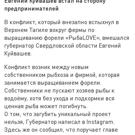
Евгений Куйвашев встал на сторону
предпринимателей
В конфликт, который внезапно вспыхнул в
Верхнем Тагиле вокруг фермы по
выращиванию форели «РыбаLOVE», вмешался
губернатор Свердловской области Евгений
Куйвашев.
Конфликт возник между новым
собственником рыбхоза и фирмой, которая
занимается выращиванием форели.
Собственники не пускают хозяев рыбы к
водоёму, хотя без ухода и подкормки вся
ценная рыба может погибнуть.
О том, что загубить уникальный проект
нельзя, Губернатор написал в Instagram.
Здесь же он сообщил, что поручает главе