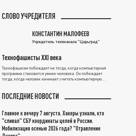
СЛОВО УЧРЕДИТЕЛЯ
КОНСТАНТИН МАЛОФЕЕВ
Учредитель телеканала "Царьград"
Технофашисты XXI века
Технофашизм побеждает не тогда, когда компьютерная
программа становится умнее человека. Он побеждает
тогда, когда человек начинает считать компьютерную
программу нравственно выше себя.
ПОСЛЕДНИЕ НОВОСТИ
Главное к вечеру 7 августа. Хакеры узнали, кто
"сливал" СБУ координаты целей в России.
Мобилизация осенью 2026 года? "Отравление
Днепра"