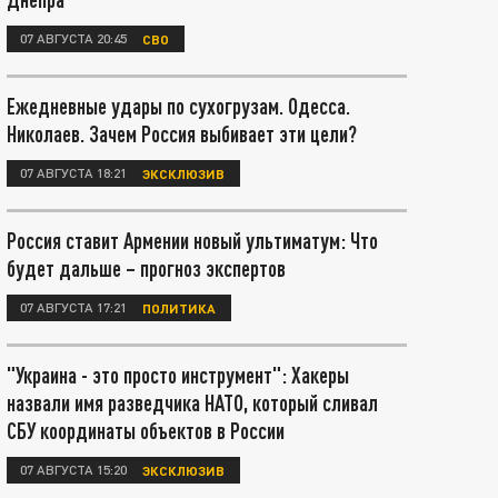
07 АВГУСТА 20:45
СВО
Ежедневные удары по сухогрузам. Одесса.
Николаев. Зачем Россия выбивает эти цели?
07 АВГУСТА 18:21
ЭКСКЛЮЗИВ
Россия ставит Армении новый ультиматум: Что
будет дальше – прогноз экспертов
07 АВГУСТА 17:21
ПОЛИТИКА
"Украина - это просто инструмент": Хакеры
назвали имя разведчика НАТО, который сливал
СБУ координаты объектов в России
07 АВГУСТА 15:20
ЭКСКЛЮЗИВ