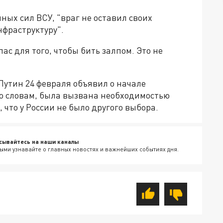
ых сил ВСУ, "враг не оставил своих
фраструктуру".
ас для того, чтобы бить залпом. Это не
утин 24 февраля объявил о начале
го словам, была вызвана необходимостью
что у России не было другого выбора.
сывайтесь на наши каналы
ыми узнавайте о главных новостях и важнейших событиях дня.