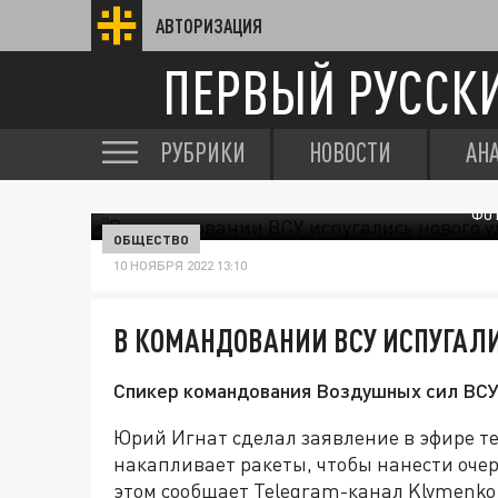
АВТОРИЗАЦИЯ
ПЕРВЫЙ РУССК
РУБРИКИ
НОВОСТИ
АН
ФОТ
ОБЩЕСТВО
10 НОЯБРЯ 2022 13:10
В КОМАНДОВАНИИ ВСУ ИСПУГАЛИ
Cпикер командования Воздушных сил ВСУ 
Юрий Игнат сделал заявление в эфире те
накапливает ракеты, чтобы нанести оче
этом сообщает Telegram-канал Klymenko