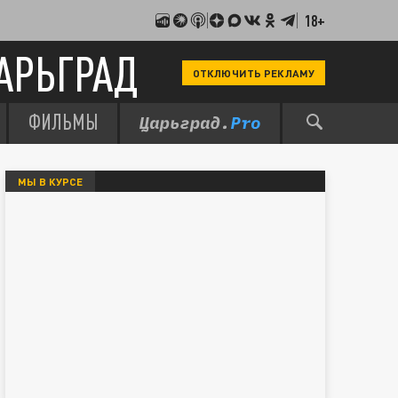
18+
АРЬГРАД
ОТКЛЮЧИТЬ РЕКЛАМУ
ФИЛЬМЫ
МЫ В КУРСЕ