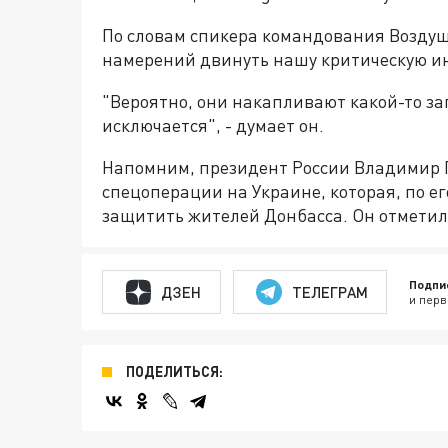
По словам спикера командования Воздушн
намерений двинуть нашу критическую ин
"Вероятно, они накапливают какой-то зап
исключается", - думает он.
Напомним, президент России Владимир П
спецоперации на Украине, которая, по е
защитить жителей Донбасса. Он отметил, 
Подпи
ДЗЕН
ТЕЛЕГРАМ
и перв
ПОДЕЛИТЬСЯ: