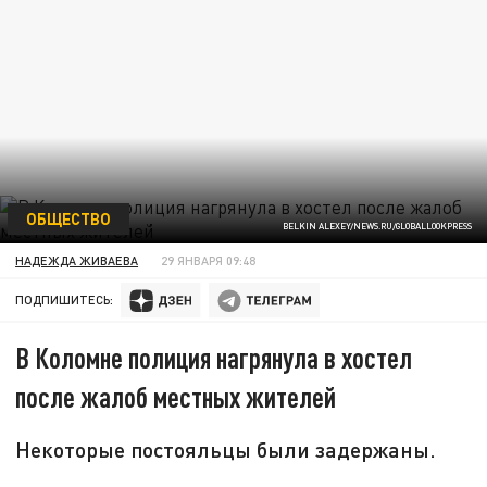
ОБЩЕСТВО
BELKIN ALEXEY/NEWS.RU/GLOBALLOOKPRESS
НАДЕЖДА ЖИВАЕВА
29 ЯНВАРЯ 09:48
ПОДПИШИТЕСЬ:
В Коломне полиция нагрянула в хостел
после жалоб местных жителей
Некоторые постояльцы были задержаны.