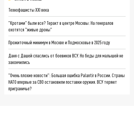
Технофашисты XXI века
"Кротами" были все? Теракт в центре Москвы: На генералов
охотятся "живые дроны"
Прожиточный минимум в Москве и Подмосковье в 2025 году
Даня с Дашей спаслись от боевиков ВСУ. Но беды для малышей не
закончились
"Очень плохие новости": Большая ошибка Palantir в России. Страны
НАТО впервые за СВО остановили поставки оружия. ВСУ теряют
приграничье?