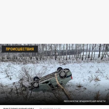
ПРОИСШЕСТВИЯ
РОСССОЮЗСПАС ВЛАДИМИРСКОЙ ОБЛАСТИ
ВИКТОРИЯ КУЗНЕЦОВА
25 НОЯБРЯ 16:00