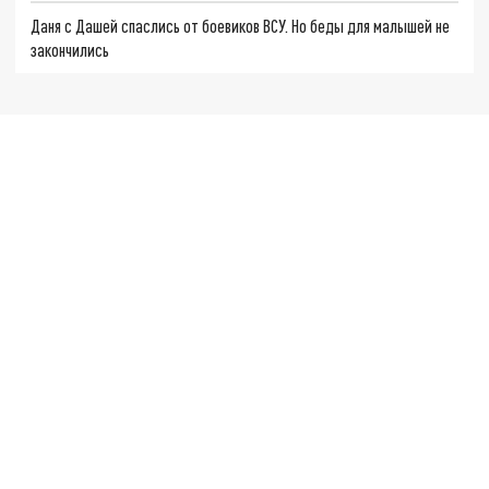
Даня с Дашей спаслись от боевиков ВСУ. Но беды для малышей не
закончились