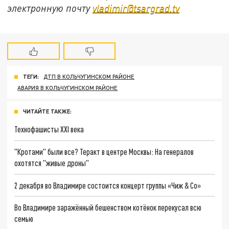
электронную почту
vladimir@tsargrad.tv
ТЕГИ:
ДТП В КОЛЬЧУГИНСКОМ РАЙОНЕ
АВАРИЯ В КОЛЬЧУГИНСКОМ РАЙОНЕ
ЧИТАЙТЕ ТАКЖЕ:
Технофашисты XXI века
"Кротами" были все? Теракт в центре Москвы: На генералов
охотятся "живые дроны"
2 декабря во Владимире состоится концерт группы «Чиж & Co»
Во Владимире заражённый бешенством котёнок перекусал всю
семью