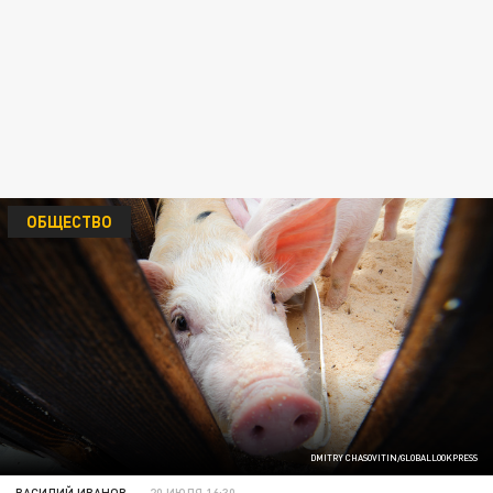
ОБЩЕСТВО
DMITRY CHASOVITIN/GLOBALLOOKPRESS
ВАСИЛИЙ ИВАНОВ
20 ИЮЛЯ 16:30