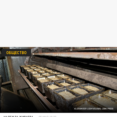
ОБЩЕСТВО
ALEXANDER LEGKY/GLOBAL LOOK PRESS
НАДЕЖДА ЖИВАЕВА
05 МАЯ 10:33