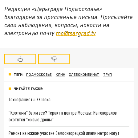
Редакция «Царьграда Подмосковье»
благодарна за присланные письма. Присылайте
свои наблюдения, вопросы, новости на
электронную почту
mo@tsargrad.tv
ТЕГИ:
ПОДМОСКОВЬЕ
КЛИН
ХЛЕБОКОМБИНАТ
ТРУП
ЧИТАЙТЕ ТАКЖЕ:
Технофашисты XXI века
"Кротами" были все? Теракт в центре Москвы: На генералов
охотятся "живые дроны"
Ремонт на южном участке Замоскворецкой линии метро могут