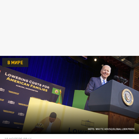
В МИРЕ
ФОТО: WHITE HOUSE/GLOBALLOOKPRESS
18 НОЯБРЯ 08:44