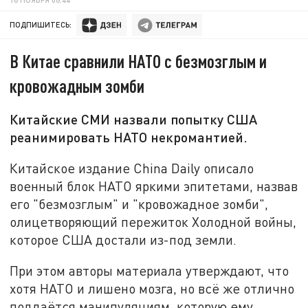
ПОДПИШИТЕСЬ:
В Китае сравнили НАТО с безмозглым и
кровожадным зомби
Китайские СМИ назвали попытку США
реанимировать НАТО некромантией.
Китайское издание China Daily описало
военный блок НАТО яркими эпитетами, назвав
его "безмозглым" и "кровожадное зомби",
олицетворяющий пережиток Холодной войны,
которое США достали из-под земли.
При этом авторы материала утверждают, что
хотя НАТО и лишено мозга, но всё же отлично
поддаётся манипуляциям, которую ему