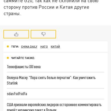
саммите G20, так как не склонили на свою
сторону против России и Китая другие
страны.
ТЕГИ:
CHINA DAILY
НАТО
КИТАЙ
ЧИТАЙТЕ ТАКЖЕ:
Технофашисты XXI века
Оплеуха Маску. "Пора снять белые перчатки": Как уничтожить
Starlink
sdasfsdfsdfa
США призвали европейских лидеров осторожнее комментировать
прилёт украинских ракет в Польшу