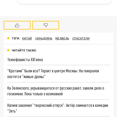
ТЕГИ:
КИТАЙ
СИНЬДЗЯНЬ
МЕДВЕДЬ
СПАСАТЕЛИ
ЧИТАЙТЕ ТАКЖЕ:
Технофашисты XXI века
"Кротами" были все? Теракт в центре Москвы: На генералов
охотятся "живые дроны"
На Зеленского, укрывающегося от русских ракет, завели дело о
госизмене. Пока только о возможной
Нагиев закончил "творческий отпуск": Актёр снимается в комедии
"Зять"