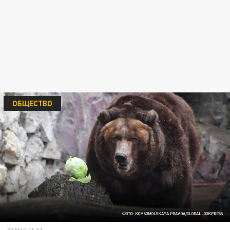
ОБЩЕСТВО
ФОТО: KOMSOMOLSKAYA PRAVDA/GLOBALLOOKPRESS
30 МАЯ 15:32