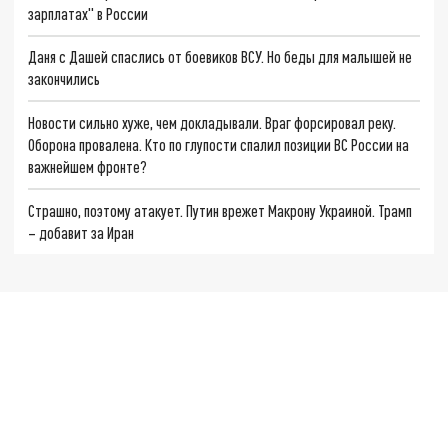
зарплатах" в России
Даня с Дашей спаслись от боевиков ВСУ. Но беды для малышей не
закончились
Новости сильно хуже, чем докладывали. Враг форсировал реку.
Оборона провалена. Кто по глупости спалил позиции ВС России на
важнейшем фронте?
Страшно, поэтому атакует. Путин врежет Макрону Украиной. Трамп
– добавит за Иран