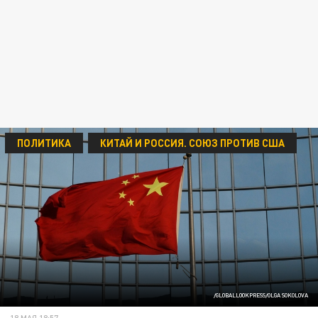
ПОЛИТИКА
КИТАЙ И РОССИЯ. СОЮЗ ПРОТИВ США
/GLOBALLOOKPRESS/OLGA SOKOLOVA
18 МАЯ 18:57