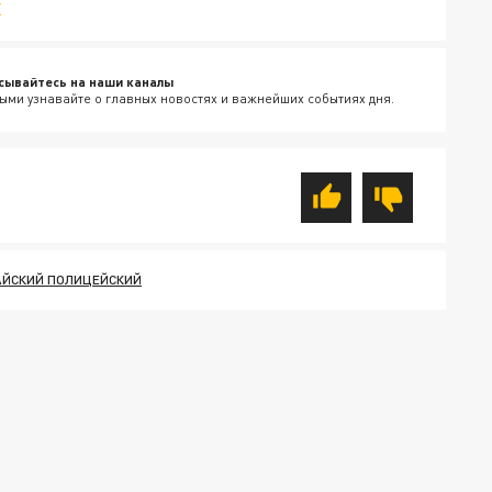
v
сывайтесь на наши каналы
ыми узнавайте о главных новостях и важнейших событиях дня.
АЙСКИЙ ПОЛИЦЕЙСКИЙ