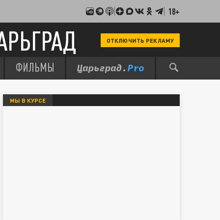
18+
АРЬГРАД
ОТКЛЮЧИТЬ РЕКЛАМУ
ФИЛЬМЫ
МЫ В КУРСЕ