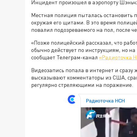
Инцидент произошел в аэропорту Шэньч
Местная полиция пыталась остановить п
окружая его щитами. В это время полиц
повалил подозреваемого на пол, после че
«Позже полицейский рассказал, что работ
обычно действует по инструкциям, но на
сообщает Телеграм-канал
«Радиоточка 
Видеозапись попала в интернет и сразу 
высказывают комментаторы из США, сра
регулярно стреляющими на поражение.