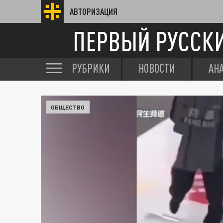
АВТОРИЗАЦИЯ
ПЕРВЫЙ РУССК
РУБРИКИ
НОВОСТИ
АН
ОБЩЕСТВО