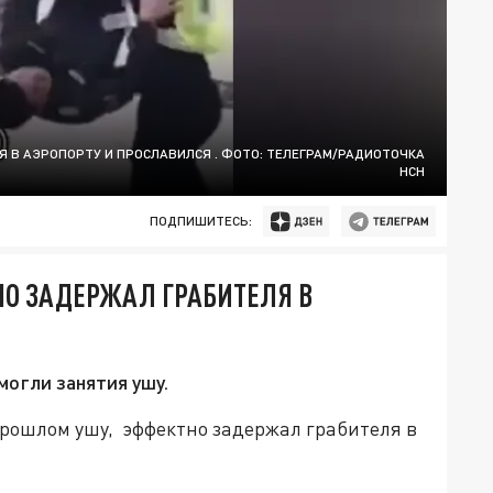
 В АЭРОПОРТУ И ПРОСЛАВИЛСЯ . ФОТО: ТЕЛЕГРАМ/РАДИОТОЧКА
НСН
ПОДПИШИТЕСЬ:
НО ЗАДЕРЖАЛ ГРАБИТЕЛЯ В
огли занятия ушу.
рошлом ушу, эффектно задержал грабителя в