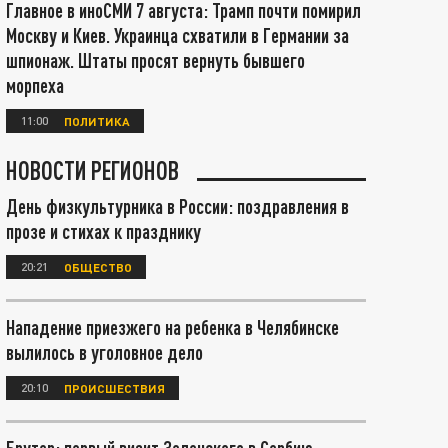
Главное в иноСМИ 7 августа: Трамп почти помирил
Москву и Киев. Украинца схватили в Германии за
шпионаж. Штаты просят вернуть бывшего
морпеха
11:00
ПОЛИТИКА
НОВОСТИ РЕГИОНОВ
День физкультурника в России: поздравления в
прозе и стихах к празднику
20:21
ОБЩЕСТВО
Нападение приезжего на ребенка в Челябинске
вылилось в уголовное дело
20:10
ПРОИСШЕСТВИЯ