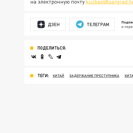
на электронную почту
kuzbas@tsargrad.t
Подпи
ДЗЕН
ТЕЛЕГРАМ
и перв
ПОДЕЛИТЬСЯ:
ТЕГИ:
КИТАЙ
ЗАДЕРЖАНИЕ ПРЕСТУПНИКА
КИТ