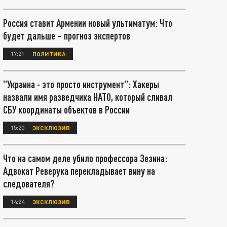
Россия ставит Армении новый ультиматум: Что
будет дальше – прогноз экспертов
17:21
ПОЛИТИКА
"Украина - это просто инструмент": Хакеры
назвали имя разведчика НАТО, который сливал
СБУ координаты объектов в России
15:20
ЭКСКЛЮЗИВ
Что на самом деле убило профессора Зезина:
Адвокат Реверука перекладывает вину на
следователя?
14:24
ЭКСКЛЮЗИВ