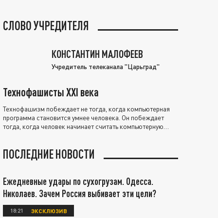
СЛОВО УЧРЕДИТЕЛЯ
КОНСТАНТИН МАЛОФЕЕВ
Учредитель телеканала "Царьград"
Технофашисты XXI века
Технофашизм побеждает не тогда, когда компьютерная
программа становится умнее человека. Он побеждает
тогда, когда человек начинает считать компьютерную
программу нравственно выше себя.
ПОСЛЕДНИЕ НОВОСТИ
Ежедневные удары по сухогрузам. Одесса.
Николаев. Зачем Россия выбивает эти цели?
18:21
ЭКСКЛЮЗИВ