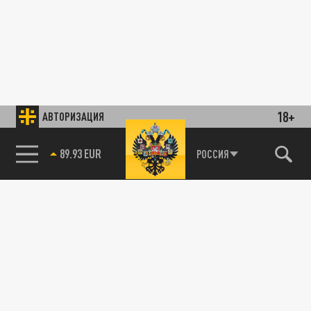
18+
АВТОРИЗАЦИЯ
89.93 EUR
РОССИЯ