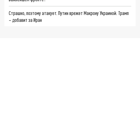
Страшно, поэтому атакует. Путин врежет Макрону Украиной. Трамп
– добавит за Иран