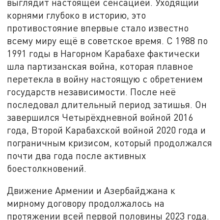
выглядит настоящей сенсацией. Уходящий
корнями глубоко в историю, это
противостояние впервые стало известно
всему миру ещё в советское время. С 1988 по
1991 годы в Нагорном Карабахе фактически
шла партизанская война, которая плавное
перетекла в войну настоящую с обретением
государств независимости. После неё
последовал длительный период затишья. Он
завершился Четырёхдневной войной 2016
года, Второй Карабахской войной 2020 года и
пограничным кризисом, который продолжался
почти два года после активных
боестолкновений.
Движение Армении и Азербайджана к
мирному договору продолжалось на
протяжении всей первой половины 2023 года.