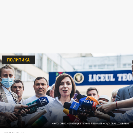
ПОЛИТИКА
ФОТО: DIEGO HERRERA/KEYSTONE PRESS AGENCY/GLOBALLOOKPRESS
27 МАЯ 01:03