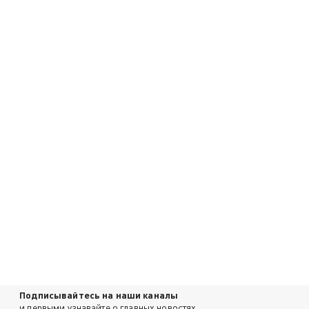
Подписывайтесь на наши каналы
и первыми узнавайте о главных новостях