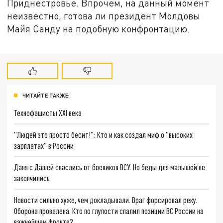
Приднестровье. Впрочем, на данный момент
неизвестно, готова ли президент Молдовы
Майя Санду на подобную конфронтацию.
ЧИТАЙТЕ ТАКЖЕ:
Технофашисты XXI века
"Людей это просто бесит!": Кто и как создал миф о "высоких
зарплатах" в России
Даня с Дашей спаслись от боевиков ВСУ. Но беды для малышей не
закончились
Новости сильно хуже, чем докладывали. Враг форсировал реку.
Оборона провалена. Кто по глупости спалил позиции ВС России на
важнейшем фронте?