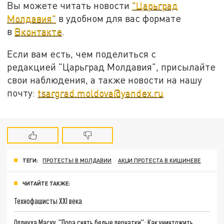
Вы можете читать новости
"Царьград
Молдавия"
в удобном для вас формате
в
Вконтакте
.
Если вам есть, чем поделиться с
редакцией "Царьград Молдавия", присылайте
свои наблюдения, а также новости на нашу
почту:
tsargrad.moldova@yandex.ru
ТЕГИ:
ПРОТЕСТЫ В МОЛДАВИИ
АКЦИ ПРОТЕСТА В КИШИНЕВЕ
ЧИТАЙТЕ ТАКЖЕ:
Технофашисты XXI века
Оплеуха Маску. "Пора снять белые перчатки": Как уничтожить