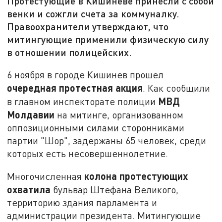
Протестующие в Кишинёве принесли с собой
венки и сожгли счета за коммуналку.
Правоохранители утверждают, что
митингующие применили физическую силу
в отношении полицейских.
6 ноября в городе Кишинев прошел
очередная протестная акция
. Как сообщили
МВД
в главном инспекторате полиции
Молдавии
на митинге, организованном
оппозиционными силами сторонниками
партии "Шор", задержаны 65 человек, среди
которых есть несовершеннолетние.
колона протестующих
Многочисленная
охватила
бульвар Штефана Великого,
территорию здания парламента и
администрации президента. Митингующие