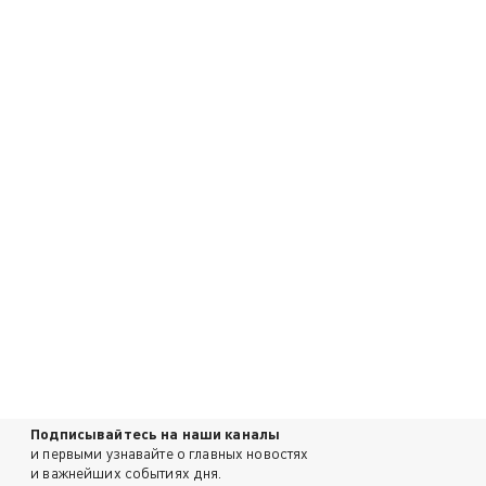
Подписывайтесь на наши каналы
и первыми узнавайте о главных новостях
и важнейших событиях дня.