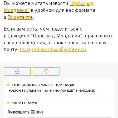
Вы можете читать новости
"Царьград
Молдавия"
в удобном для вас формате
в
Вконтакте
.
Если вам есть, чем поделиться с
редакцией "Царьград Молдавия", присылайте
свои наблюдения, а также новости на нашу
почту:
tsargrad.moldova@yandex.ru
ТЕГИ:
ЭММАНУЭЛЬ МАКРОН
МАЙЯ САНДУ
МАКРОН В МОЛДАВИИ
ЗАЧЕМ МАКРОН ЕДЕТ В МОЛДАВИЮ
ЧИТАЙТЕ ТАКЖЕ:
Технофашисты XXI века