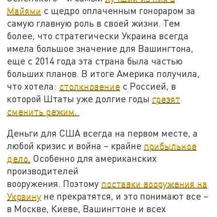
Майями
с щедро оплаченным гонораром за
самую главную роль в своей жизни. Тем
более, что стратегически Украина всегда
имела большое значение для Вашингтона,
еще с 2014 года эта страна была частью
больших планов. В итоге Америка получила,
что хотела:
столкновение
с Россией, в
которой Штаты уже долгие годы
грезят
сменить режим.
Деньги для США всегда на первом месте, а
любой кризис и война – крайне
прибыльное
дело.
Особенно для американских
производителей
вооружения. Поэтому
поставки вооружения на
Украину
не прекратятся, и это понимают все –
в Москве, Киеве, Вашингтоне и всех