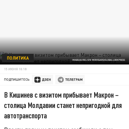
ПОЛИТИКА
IMAGO/AURELIEN MORISSARD/GLOBALLOOKPRESS
15 ИЮНЯ 10:18
ПОДПИШИТЕСЬ:
В Кишинев с визитом прибывает Макрон –
столица Молдавии станет непригодной для
автотранспорта