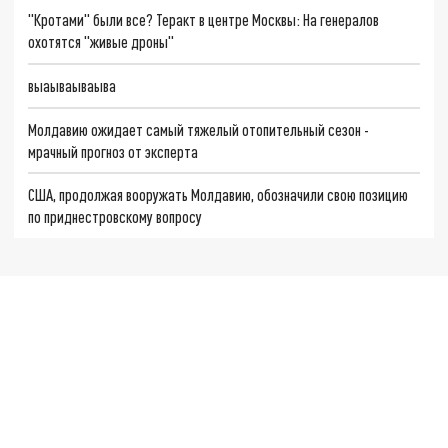
"Кротами" были все? Теракт в центре Москвы: На генералов
охотятся "живые дроны"
выаываываыва
Молдавию ожидает самый тяжелый отопительный сезон -
мрачный прогноз от эксперта
США, продолжая вооружать Молдавию, обозначили свою позицию
по приднестровскому вопросу