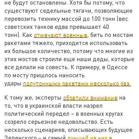
не будут остановлены. Хотя бы потому, что
существуют седельные тягачи, позволяющие
перевозить технику массой до 100 тонн (вес
советских танков едва превышает 40
тонн). Как
отмечают военные
, бить по мостам
ракетами тяжело, приходится использовать
их большое количество, потому что многие из
этих мостов строили еще наши деды, которые
все делали на совесть. К примеру, в Одессе
по мосту пришлось наносить
удары
полутонными ракетами несколько раз.
К тому же, эксперты
обратили внимание
на
то, что в украинской власти назрел
политический передел – в военных кругах
созрело серьезное недовольство. Есть
несколько сценариев, описывающих будущее
Зеленского – и самый
лучший из них в