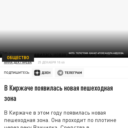
ФОТО: ТЕЛЕГРАМ-КАНАЛ АЛЕКСАНДРА АВДЕЕВА.
ОБЩЕСТВО
АННА ДЕКТЯРЁВА
25 ДЕКАБРЯ 10:46
ПОДПИШИТЕСЬ:
В Киржаче появилась новая пешеходная
зона
В Киржаче в этом году появилась новая
пешеходная зона. Она проходит по плотине
через реку Вахчилка. Средства в