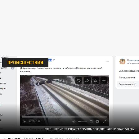
ПРОИСШЕСТВИЯ
СКРИНШОТ ИЗ "ВКОНТАКТЕ" ГРУППЫ "ПОДСЛУШАНО КИРЖАЧ"/VK.COM
ВИКТОРИЯ КУЗНЕЦОВА
01 ДЕКАБРЯ 12:53