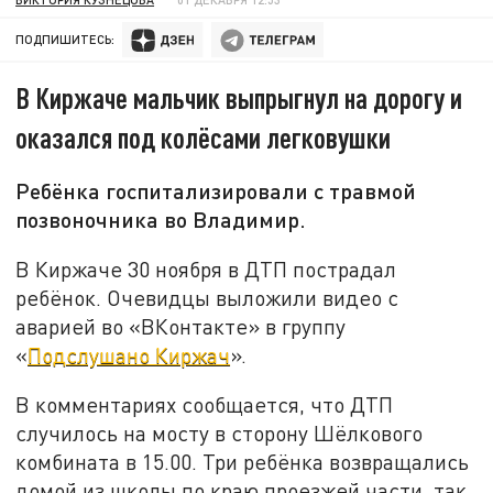
ПОДПИШИТЕСЬ:
В Киржаче мальчик выпрыгнул на дорогу и
оказался под колёсами легковушки
Ребёнка госпитализировали с травмой
позвоночника во Владимир.
В Киржаче 30 ноября в ДТП пострадал
ребёнок. Очевидцы выложили видео с
аварией во «ВКонтакте» в группу
«
Подслушано Киржач
».
В комментариях сообщается, что ДТП
случилось на мосту в сторону Шёлкового
комбината в 15.00. Три ребёнка возвращались
домой из школы по краю проезжей части, так