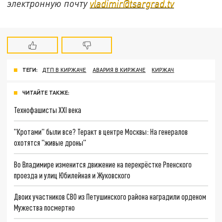
электронную почту
vladimir@tsargrad.tv
ТЕГИ:
ДТП В КИРЖАЧЕ
АВАРИЯ В КИРЖАЧЕ
КИРЖАЧ
ЧИТАЙТЕ ТАКЖЕ:
Технофашисты XXI века
"Кротами" были все? Теракт в центре Москвы: На генералов
охотятся "живые дроны"
Во Владимире изменится движение на перекрёстке Рпенского
проезда и улиц Юбилейная и Жуковского
Двоих участников СВО из Петушинского района наградили орденом
Мужества посмертно