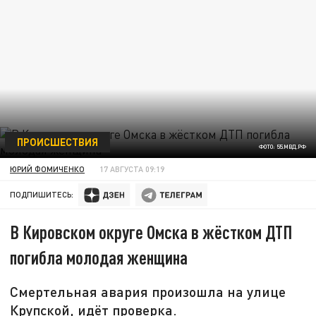
ПРОИСШЕСТВИЯ
ФОТО: 55.МВД.РФ
ЮРИЙ ФОМИЧЕНКО
17 АВГУСТА 09:19
ПОДПИШИТЕСЬ:
В Кировском округе Омска в жёстком ДТП
погибла молодая женщина
Смертельная авария произошла на улице
Крупской, идёт проверка.