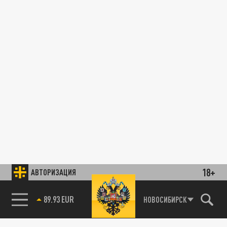
18+
АВТОРИЗАЦИЯ
89.93 EUR
НОВОСИБИРСК