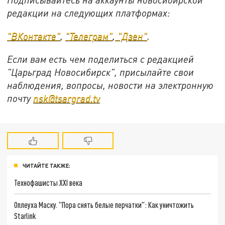
редакции на следующих платформах:
"ВКонтакте"
,
"Телеграм"
,
"Дзен"
.
Если вам есть чем поделиться с редакцией
"Царьград Новосибирск", присылайте свои
наблюдения, вопросы, новости на электронную
почту
nsk@tsargrad.tv
ЧИТАЙТЕ ТАКЖЕ:
Технофашисты XXI века
Оплеуха Маску. "Пора снять белые перчатки": Как уничтожить
Starlink