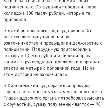
Краснова забирала часть премий своих
подчиненных. Сотрудники передали главе
колледжа 180 тысяч рублей, которые та
присвоила.
В декабре прошлого года суд признал 59-
летнюю женщину виновной во
взяточничестве и превышении должностных
полномочий. Подсудимую приговорили к
штрафу в 1,5 млн рублей и лишили права
занимать руководящие должности в органах
власти на четыре с половиной года. Но на
этом история не закончилась.
В Кинешемский суд обратился прокурор
города с иском к фигурантам уголовного дела.
Глава надзорного органа потребовал взыскать
с соучастниц сумму полученных взяток — 90