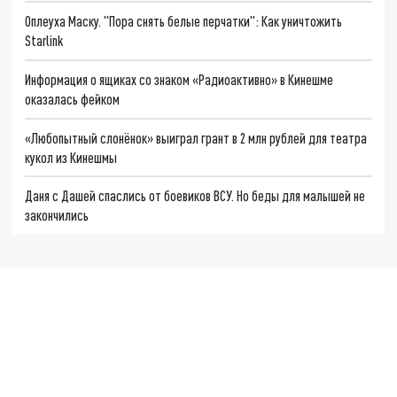
Оплеуха Маску. "Пора снять белые перчатки": Как уничтожить
Starlink
Информация о ящиках со знаком «Радиоактивно» в Кинешме
оказалась фейком
«Любопытный слонёнок» выиграл грант в 2 млн рублей для театра
кукол из Кинешмы
Даня с Дашей спаслись от боевиков ВСУ. Но беды для малышей не
закончились