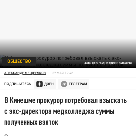
ОБЩЕСТВО
ФОТО: ЦАРЬГРАД ВЛАДИМИР/ИВАНОВО
АЛЕКСАНДР МЕЩЕРЯКОВ
27 МАЯ 12:42
ПОДПИШИТЕСЬ:
В Кинешме прокурор потребовал взыскать
с экс-директора медколледжа суммы
полученных взяток